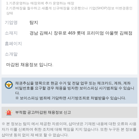
1.기존운영하는 매장외에 추가 운영하는 매장
2.기존매장을 철수하고 새롭게 신규매장을 오픈했으나 기업(SHOP)정보 미변경중인
상태
기업명
탐지
소재지
경남 김해시 장유로 469 롯데 프리미엄 아울렛 김해점
홈페이지
소개말
마감된 채용정보 입니다.
채권추심을 명목으로 현금 수거 및 전달 업무 또는 체크카드, 계좌, 계좌
비밀번호를 요구할 경우 채용을 빙자한 보이스피싱 사기범죄일 수 있습니
다.
※ 보이스피싱 범죄에 가담하면 사기방조죄로 처벌받을수 있습니다.
부적합 공고/마감된 채용정보 신고
※ 본 정보는 탐지 에서 제공한 자료이며, 샵마넷은 기재된 내용에 대한 오류와 사용
자가 이를 신뢰하여 취한 조치에 대해 책임을 지지 않습니다. 또한 누구든 본 정보를
샵마넷 동의 없이 재 배포 할 수 없습니다.