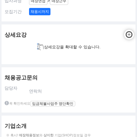
입사과정
>
매장면접
매장근무
모집기간
채용시까지
상세요강
상세요강을 확대할 수 있습니다.
채용공고문의
담당자
연락처
꼭 확인하세요
임금체불사업주 명단확인
기업소개
※ 혹시!
매장채용정보
와
상이한
기업(SHOP)정보일 경우