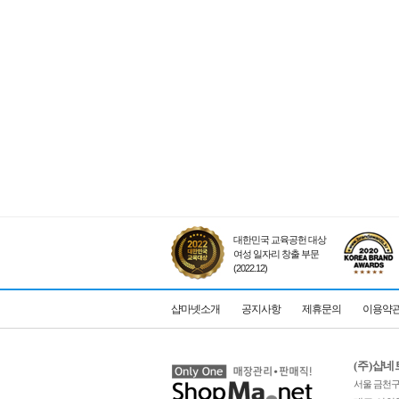
대한민국 교육공헌 대상
여성 일자리 창출 부문
(2022.12)
샵마넷소개
공지사항
제휴문의
이용약
(주)샵
서울 금천구 