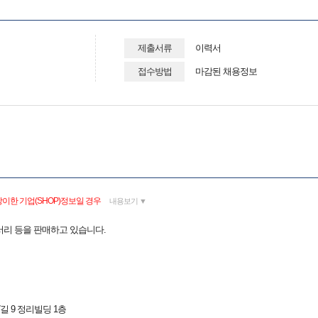
제출서류
이력서
접수방법
마감된 채용정보
이한 기업(SHOP)정보일 경우
내용보기 ▼
서리 등을 판매하고 있습니다.
길 9 정리빌딩 1층