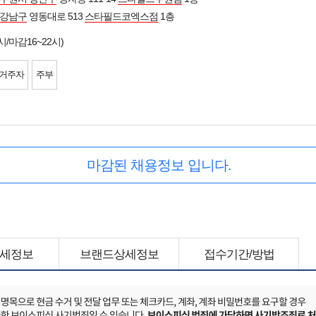
강남구
영동대로 513
스타필드코엑스점
1층
시/마감16~22시)
 거주자
주부
마감된 채용정보 입니다.
세정보
브랜드상세정보
접수기간/방법