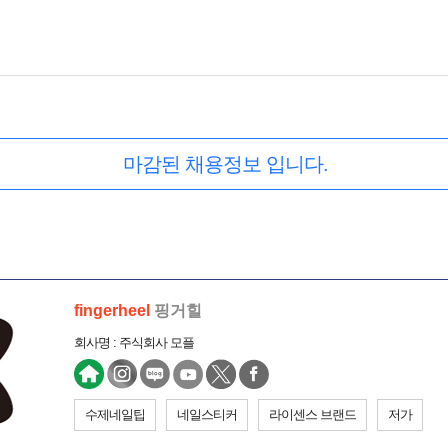
마감된 채용정보 입니다.
fingerheel
핑거힐
회사명 : 주식회사 모플
수제네일팁
네일스티커
라이센스 브랜드
저가