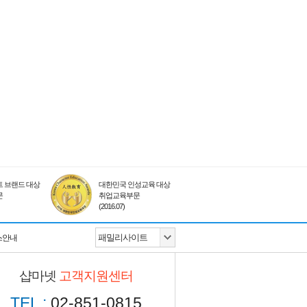
 브랜드 대상
대한민국 인성교육 대상
문
취업교육부문
(2016.07)
스안내
샵마넷
고객지원센터
TEL :
02-851-0815