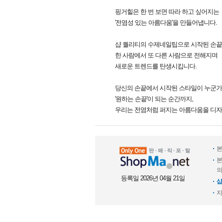
핑거힐은 한 번 보면 따라 하고 싶어지는
'전염성 있는 아름다움'을 만들어냅니다.
샵 퀄리티의 수제네일팁으로 시작된 손끝
한 사람에서 또 다른 사람으로 전해지며
새로운 트렌드를 탄생시킵니다.
당신의 손끝에서 시작된 스타일이 누군
'원하는 손끝'이 되는 순간까지,
우리는 전염처럼 퍼지는 아름다움을 디자
본
본
의
등록일 2026년 04월 21일
샵
지