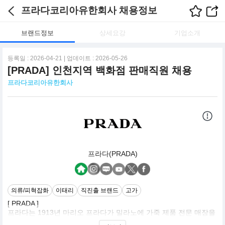
프라다코리아유한회사 채용정보
브랜드정보
상세요강
기업소개
등록일 : 2026-04-21 | 업데이트 : 2026-05-26
[PRADA] 인천지역 백화점 판매직원 채용
프라다코리아유한회사
프라다(PRADA)
의류/피혁잡화
이태리
직진출 브랜드
고가
[ PRADA ]
프라다는 1913년 마리오 프라다가 밀라노에 가죽 제품 전문 매장을
내면서부터 시작되었습니다.'앞서가지만 너무 진보적이지 않은, 패