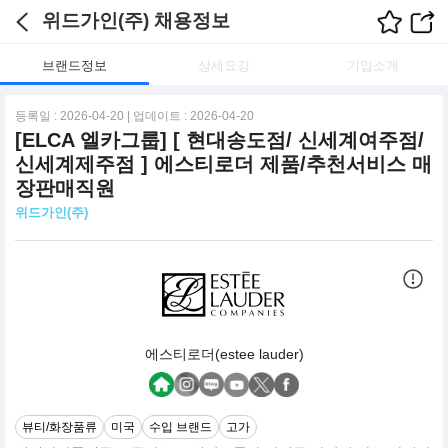
위드가인(주) 채용정보
브랜드정보
상세요강
기업소개
등록일 : 2026-04-20 | 업데이트 : 2026-04-20
[ELCA 엘카그룹] [ 현대송도점/ 신세계여주점/
신세계제주점 ] 에스티로더 제품/추천서비스 매
장판매직원
위드가인(주)
에스티로더(estee lauder)
뷰티/화장품류
미국
수입 브랜드
고가