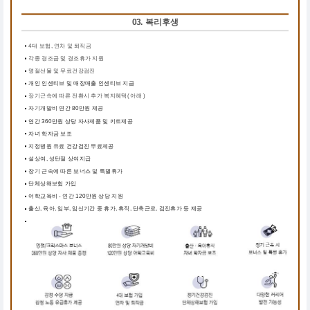
03. 복리후생
4대 보험, 연차 및 퇴직금
각종 경조금 및 경조휴가 지원
명절선물 및 무료건강검진
개인 인센티브 및 매장매출 인센티브 지급
장기근속에 따른 전환시 추가 복지혜택( 아래 )
자기개발비 연간 80만원 제공
연간 360만원 상당 자사제품 및 키트제공
자녀 학자금 보조
지정병원 유료 건강검진 무료제공
설상여, 성탄절 상여지급
장기 근속에 따른 보너스 및 특별휴가
단체상해보험 가입
어학교육비 - 연간 120만원 상당 지원
출산, 육아, 임부, 임신기간 중 휴가, 휴직, 단축근로, 검진휴가 등 제공