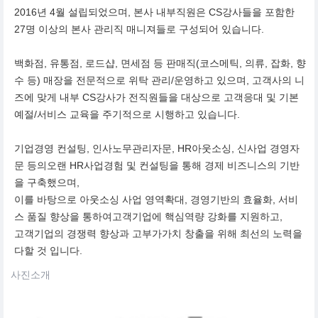
2016년 4월 설립되었으며, 본사 내부직원은 CS강사들을 포함한
27명 이상의 본사 관리직 매니져들로 구성되어 있습니다.
백화점, 유통점, 로드샵, 면세점 등 판매직(코스메틱, 의류, 잡화, 향
수 등) 매장을 전문적으로 위탁 관리/운영하고 있으며, 고객사의 니
즈에 맞게 내부 CS강사가 전직원들을 대상으로 고객응대 및 기본
예절/서비스 교육을 주기적으로 시행하고 있습니다.
기업경영 컨설팅, 인사노무관리자문, HR아웃소싱, 신사업 경영자
문 등의오랜 HR사업경험 및 컨설팅을 통해 경제 비즈니스의 기반
을 구축했으며,
이를 바탕으로 아웃소싱 사업 영역확대, 경영기반의 효율화, 서비
스 품질 향상을 통하여고객기업에 핵심역량 강화를 지원하고,
고객기업의 경쟁력 향상과 고부가가치 창출을 위해 최선의 노력을
다할 것 입니다.
사진소개