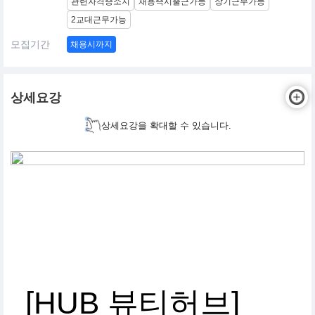
관련자격증소지
채용즉시출근가능
장기근무가능
2교대근무가능
모집기간
채용시까지
상세요강
상세요강을 확대할 수 있습니다.
[HUB 뷰티허브]