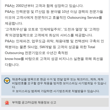
P&A는 2002년부터 고객과 함께 성장하고 있습니다.
P&A는 인력운영 및 IT산업 등 분야별 10년 이상 경력의 전문가들
이모여 고객사에게 전문적이고 효율적인 Outsourcing Service를
제공합니다.
‘고객최우선’을 모토로 ‘인재제일주의’, ‘도전과 열정’ 및 ‘고객만
족’의경영철학으로 고객에게 최상의 서비스를 제공합니다.
P&A는 인재파견, 업무도급·위탁, 채용대행 및 컨텍센터 구축의 인
력분야는 물론 SI사업, SW개발 등 고객의 성공을 위한 Total
Outsourcing 전문기업으로 수년간 축적된
know-how를 바탕으로 고객의 성공 비지니스 실현을 위해 최선을
다합니다.
채권추심을 명목으로 현금 수거 및 전달 업무 또는 체크카드, 계좌, 계좌
비밀번호를 요구할 경우 채용을 빙자한 보이스피싱 사기범죄일 수 있습니
다.
※ 보이스피싱 범죄에 가담하면 사기방조죄로 처벌받을수 있습니다.
부적합 공고/마감된 채용정보 신고