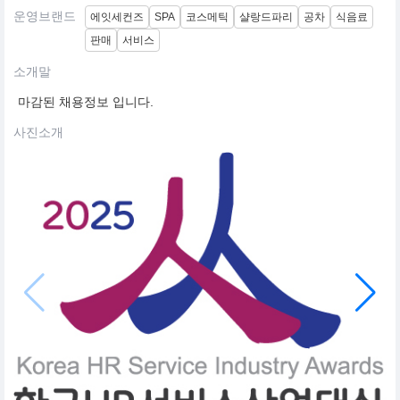
운영브랜드
에잇세컨즈
SPA
코스메틱
샬랑드파리
공차
식음료
판매
서비스
소개말
마감된 채용정보 입니다.
사진소개