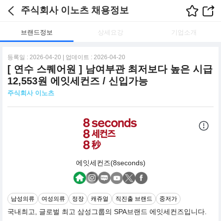
주식회사 이노츠 채용정보
브랜드정보
상세요강
기업소개
등록일 : 2026-04-20 | 업데이트 : 2026-04-20
[ 연수 스퀘어원 ] 남여부관 최저보다 높은 시급
12,553원 에잇세컨즈 / 신입가능
주식회사 이노츠
에잇세컨즈(8seconds)
남성의류
여성의류
정장
캐쥬얼
직진출 브랜드
중저가
국내최고, 글로벌 최고 삼성그룹의 SPA브랜드 에잇세컨즈입니다.