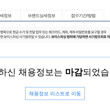
세정보
브랜드상세정보
접수기간/방법
하신 채용정보는
마감
되었습
채용정보 리스트로 이동