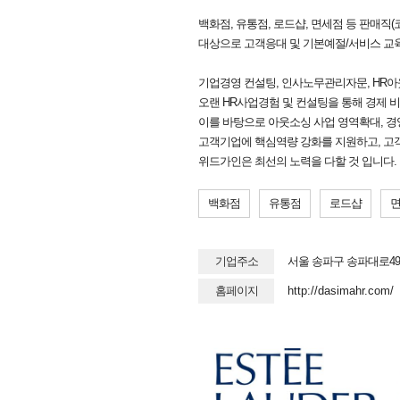
백화점, 유통점, 로드샵, 면세점 등 판매직
대상으로 고객응대 및 기본예절/서비스 교
기업경영 컨설팅, 인사노무관리자문, HR아
오랜 HR사업경험 및 컨설팅을 통해 경제 
이를 바탕으로 아웃소싱 사업 영역확대, 경
고객기업에 핵심역량 강화를 지원하고, 고
위드가인은 최선의 노력을 다할 것 입니다.
백화점
유통점
로드샵
기업주소
서울 송파구 송파대로49
홈페이지
http://dasimahr.com/