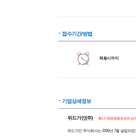
접수기간/방법
채용시까지
기업상세정보
위드가인(주)
혹시! 매장채용정보와 상이
위드가인 주식회사는 2009년 7월 설립되