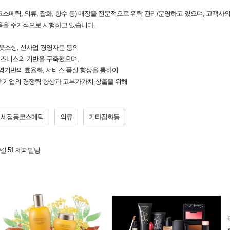
(코스메틱, 의류, 잡화, 향수 등) 매장을 전문적으로 위탁 관리/운영하고 있으며, 고객
육을 주기적으로 시행하고 있습니다.
웃소싱, 신사업 경영자문 등의
비즈니스의 기반을 구축했으며,
영기반의 효율화, 서비스 품질 향상을 통하여
객기업의 경쟁력 향상과 고부가가치 창출을 위해
면세점등코스메틱
의류
기타잡화등
길 51 제퍼빌딩