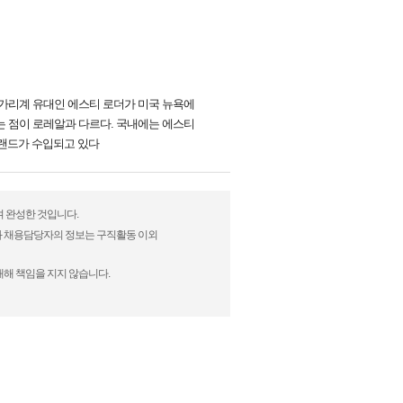
헝가리계 유대인 에스티 로더가 미국 뉴욕에
는 점이 로레알과 다르다. 국내에는 에스티
 브랜드가 수입되고 있다
여 완성한 것입니다.
)과 채용담당자의 정보는 구직활동 이외
대해 책임을 지지 않습니다.