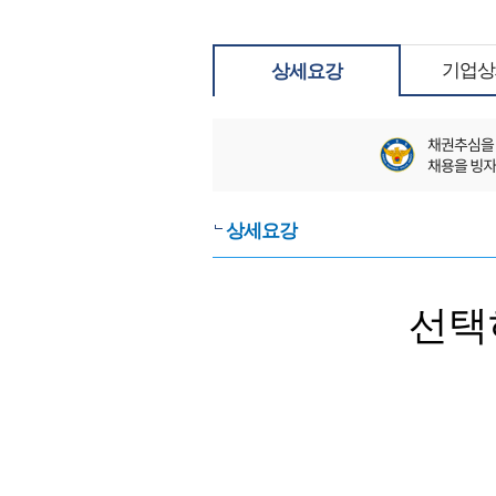
기업상
상세요강
상세요강
선택