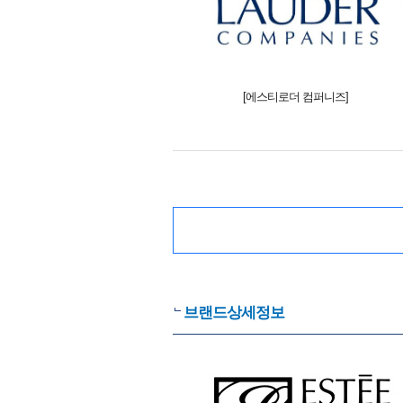
[에스티로더 컴퍼니즈]
브랜드상세정보