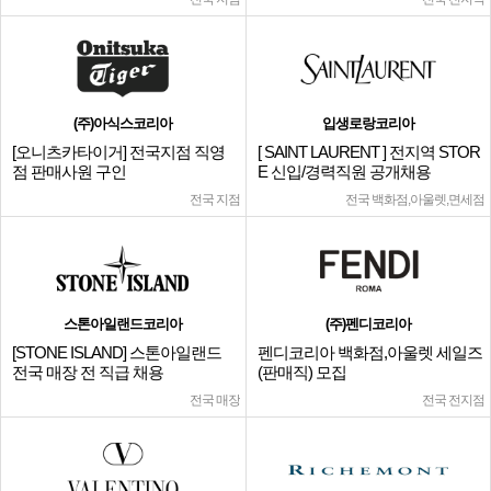
(주)아식스코리아
입생로랑코리아
[오니츠카타이거] 전국지점 직영
[ SAINT LAURENT ] 전지역 STOR
점 판매사원 구인
E 신입/경력직원 공개채용
전국 지점
전국 백화점,아울렛,면세점
스톤아일랜드코리아
(주)펜디코리아
[STONE ISLAND] 스톤아일랜드
펜디코리아 백화점,아울렛 세일즈
전국 매장 전 직급 채용
(판매직) 모집
전국 매장
전국 전지점