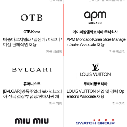
OTB Korea
에이피엠엠씨코리아 주식회사
메종마르지엘라 / 질샌더 / 마르니 /
APM Moncaco Korea Store Manage
디젤 판매직원 채용
r . Sales Associate 채용
전국 백화점
전국 백화점
휴머니스트
루이비통코리아
[BVLGARI]명품주얼리 불가리코리
LOUIS VUITTON 신입 및 경력 Op
아 전국 점장/부점장/판매사원 채
erations Associate 채용
용
전국 지점
전국 지점