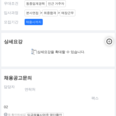
우대조건
동종업계경력
인근 거주자
입사과정
>
>
본사면접
최종합격
매장근무
모집기간
채용시까지
상세요강
상세요강을 확대할 수 있습니다.
채용공고문의
담당자
연락처
팩스
02
꼭 확인하세요
임금체불사업주 명단확인