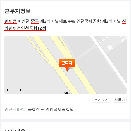
근무지정보
면세점
> 인천
중구
제2터미널대로 446 인천국제공항 제2터미널
신
라면세점인천공항T2점
50m
크게보기
길찾기
인근지하철
공항철도 인천국제공항역