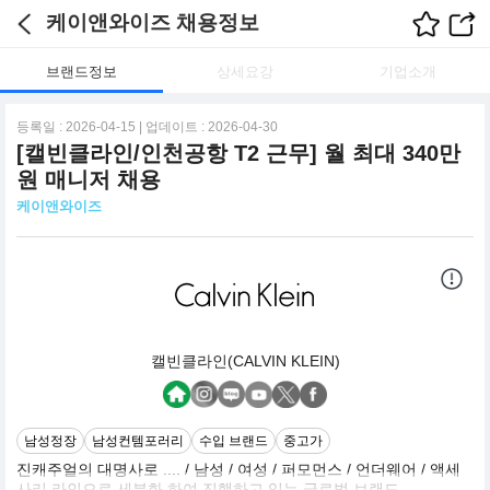
케이앤와이즈 채용정보
브랜드정보
상세요강
기업소개
등록일 : 2026-04-15 | 업데이트 : 2026-04-30
[캘빈클라인/인천공항 T2 근무] 월 최대 340만
원 매니저 채용
케이앤와이즈
캘빈클라인(CALVIN KLEIN)
남성정장
남성컨템포러리
수입 브랜드
중고가
진캐주얼의 대명사로 .... / 남성 / 여성 / 퍼모먼스 / 언더웨어 / 액세
사리 라인으로 세분화 하여 진행하고 있는 글로벌 브랜드