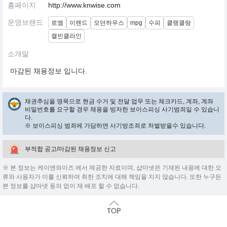
홈페이지
http://www.knwise.com
운영브랜드
로엠
이랜드
모던하우스
mpg
수피
클랭클랑
캘빈클라인
소개말
마감된 채용정보 입니다.
채권추심을 명목으로 현금 수거 및 전달 업무 또는 체크카드, 계좌, 계좌
비밀번호를 요구할 경우 채용을 빙자한 보이스피싱 사기범죄일 수 있습니
다.
※ 보이스피싱 범죄에 가담하면 사기방조죄로 처벌받을수 있습니다.
부적합 공고/마감된 채용정보 신고
※ 본 정보는 케이앤와이즈 에서 제공한 자료이며, 샵마넷은 기재된 내용에 대한 오
류와 사용자가 이를 신뢰하여 취한 조치에 대해 책임을 지지 않습니다. 또한 누구든
본 정보를 샵마넷 동의 없이 재 배포 할 수 없습니다.