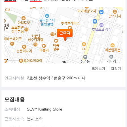
리매김하고 있습니다.
우리는 단지 뜨개 실을 판매하는 것이 아니라,
뜨개가 삶을 바꾸는 힘이 될 수 있다고 믿고, 그 가능성을 확장해 나
갑니다.
우리가 함께하고 싶은 사람
- 브랜드와 콘텐츠, 커뮤니티의 결합에 관심이 있는 분
- 제품 너머의 가치와 이야기를 함께 만들어가고 싶은 분
- 유연하고 확장성 있는 브랜드에서 다양한 도전을 해보고 싶은 분
50m
SEVY는 빠르게 변하는 시대 속에서,
뜨개라는 느림의 미학을 새로운 방식으로 풀어내고 있습니다.
크게보기
길찾기
지금 이 여정에 함께해 주세요.
인근지하철
2호선 성수역 3번출구 200m 이내
Knit Together with SEVY
모집내용
소속매장
SEVY Knitting Store
근로자소속
본사소속