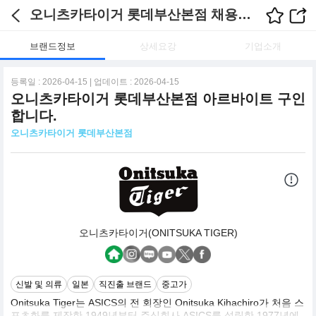
오니츠카타이거 롯데부산본점 채용정보
브랜드정보
상세요강
기업소개
등록일 : 2026-04-15 | 업데이트 : 2026-04-15
오니츠카타이거 롯데부산본점 아르바이트 구인
합니다.
오니츠카타이거 롯데부산본점
오니츠카타이거(ONITSUKA TIGER)
신발 및 의류
일본
직진출 브랜드
중고가
Onitsuka Tiger는 ASICS의 전 회장인 Onitsuka Kihachiro가 처음 스
포츠화를 제작한 1949년부터 주식회사 ASICS를 설립한 1977년에