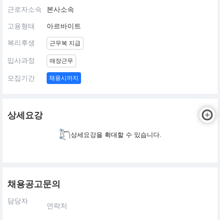
근로자소속
본사소속
고용형태
아르바이트
복리후생
근무복 지급
입사과정
매장근무
모집기간
채용시까지
상세요강
상세요강을 확대할 수 있습니다.
채용공고문의
담당자
연락처