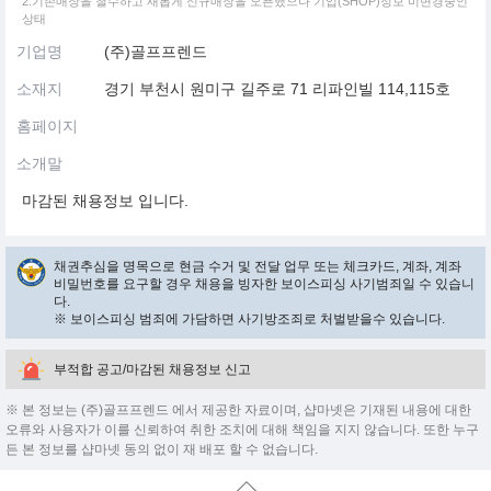
2.기존매장을 철수하고 새롭게 신규매장을 오픈했으나 기업(SHOP)정보 미변경중인
상태
기업명
(주)골프프렌드
소재지
경기 부천시 원미구 길주로 71 리파인빌 114,115호
홈페이지
소개말
마감된 채용정보 입니다.
채권추심을 명목으로 현금 수거 및 전달 업무 또는 체크카드, 계좌, 계좌
비밀번호를 요구할 경우 채용을 빙자한 보이스피싱 사기범죄일 수 있습니
다.
※ 보이스피싱 범죄에 가담하면 사기방조죄로 처벌받을수 있습니다.
부적합 공고/마감된 채용정보 신고
※ 본 정보는 (주)골프프렌드 에서 제공한 자료이며, 샵마넷은 기재된 내용에 대한
오류와 사용자가 이를 신뢰하여 취한 조치에 대해 책임을 지지 않습니다. 또한 누구
든 본 정보를 샵마넷 동의 없이 재 배포 할 수 없습니다.