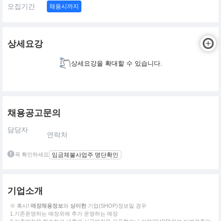
모집기간
채용시까지
상세요강
상세요강을 확대할 수 있습니다.
채용공고문의
담당자
연락처
꼭 확인하세요
임금체불사업주 명단확인
기업소개
※ 혹시!
매장채용정보
와
상이한
기업(SHOP)정보일 경우
1.기존운영하는 매장외에 추가 운영하는 매장