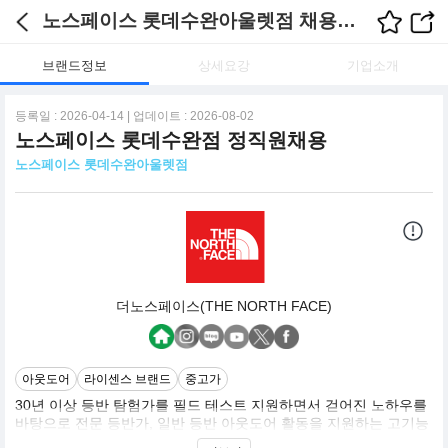
노스페이스 롯데수완아울렛점 채용정보
브랜드정보
상세요강
기업소개
등록일 : 2026-04-14 | 업데이트 : 2026-08-02
노스페이스 롯데수완점 정직원채용
노스페이스 롯데수완아울렛점
더노스페이스(THE NORTH FACE)
아웃도어
라이센스 브랜드
중고가
30년 이상 등반 탐험가를 필드 테스트 지원하면서 걷어진 노하우를
바탕으로 전문 등반가, 일반 등반 아웃도어 활동을 지원하는 고기능
웨어, 장비 브랜드로