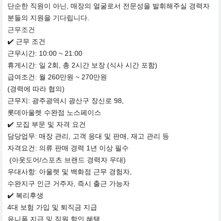
단순한 직원이 아닌, 매장의 얼굴로서 전문성을 발휘해주실 경력자
분들의 지원을 기다립니다.
근무조건
✔️ 근무 조건
근무시간: 10:00 ~ 21:00
휴게시간: 일 2회, 총 2시간 보장 (식사 시간 포함)
급여조건: 월 260만원 ~ 270만원
(경력에 따라 협의)
근무지: 광주광역시 광산구 장신로 98,
롯데아울렛 수완점 노스페이스
✔️ 모집 부문 및 자격 요건
담당업무: 매장 관리, 고객 응대 및 판매, 재고 관리 등
자격요건: 의류 판매 경력 1년 이상 필수
(아웃도어/스포츠 브랜드 경력자 우대)
우대사항: 아울렛 및 백화점 근무 경험자,
수완지구 인근 거주자, 즉시 출근 가능자
✔️ 복리후생
4대 보험 가입 및 퇴직금 지급
유니폼 지급 및 직원 할인 혜택