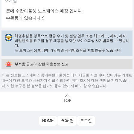
소개말
롯데 수완아울렛 노스페이스 매장 입니다.
수완동에 있습니다 :)
채권추심을 명목으로 현금 수거 및 전달 업무 또는 체크카드, 계좌, 계좌
비밀번호를 요구할 경우 채용을 빙자한 보이스피싱 사기범죄일 수 있습니
다.
※ 보이스피싱 범죄에 가담하면 사기방조죄로 처벌받을수 있습니다.
부적합 공고/마감된 채용정보 신고
※ 본 정보는 노스페이스 롯데수완아울렛점 에서 제공한 자료이며, 샵마넷은 기재된
내용에 대한 오류와 사용자가 이를 신뢰하여 취한 조치에 대해 책임을 지지 않습니
다. 또한 누구든 본 정보를 샵마넷 동의 없이 재 배포 할 수 없습니다.
HOME
PC버전
로그인