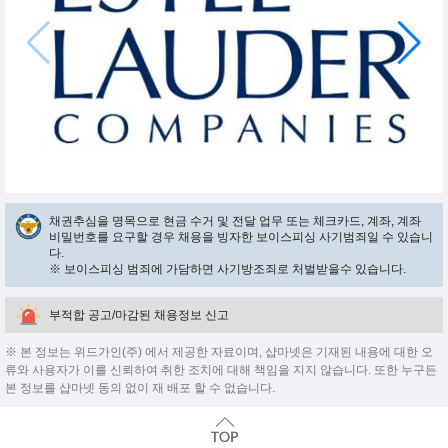
채권추심을 명목으로 현금 수거 및 전달 업무 또는 체크카드, 계좌, 계좌
비밀번호를 요구할 경우 채용을 빙자한 보이스피싱 사기범죄일 수 있습니
다.
※ 보이스피싱 범죄에 가담하면 사기방조죄로 처벌받을수 있습니다.
부적합 공고/마감된 채용정보 신고
※ 본 정보는 위드가인(주) 에서 제공한 자료이며, 샵마넷은 기재된 내용에 대한 오
류와 사용자가 이를 신뢰하여 취한 조치에 대해 책임을 지지 않습니다. 또한 누구든
본 정보를 샵마넷 동의 없이 재 배포 할 수 없습니다.