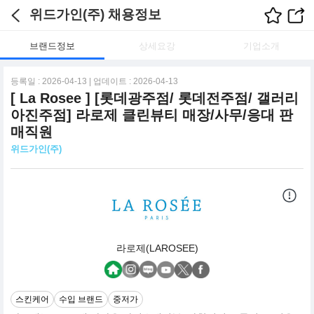
위드가인(주) 채용정보
브랜드정보
상세요강
기업소개
등록일 : 2026-04-13 | 업데이트 : 2026-04-13
[ La Rosee ] [롯데광주점/ 롯데전주점/ 갤러리
아진주점] 라로제 클린뷰티 매장/사무/응대 판
매직원
위드가인(주)
라로제(LAROSEE)
스킨케어
수입 브랜드
중저가