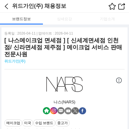
위드가인(주) 채용정보
브랜드정보
상세요강
기업소개
등록일 : 2026-04-11 | 업데이트 : 2026-04-11
[ 나스메이크업 면세점 ] [ 신세계면세점 인천
점/ 신라면세점 제주점 ] 메이크업 서비스 판매
전문사원
위드가인(주)
나스(NARS)
메이크업
미국
수입 브랜드
중고가