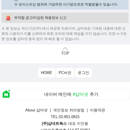
※ 보이스피싱 범죄에 가담하면 사기방조죄로 처벌받을수 있습니다.
부적합 공고/마감된 채용정보 신고
※ 본 정보는 위드가인(주) 에서 제공한 자료이며, 샵마넷은 기재된 내용에 대한 오
류와 사용자가 이를 신뢰하여 취한 조치에 대해 책임을 지지 않습니다. 또한 누구든
본 정보를 샵마넷 동의 없이 재 배포 할 수 없습니다.
HOME
PC버전
로그인
네이버 메인에
#샵마넷
추가
About 샵마넷
|
개인정보 처리방침
|
이용약관
TEL:02-851-0815
(주)샵네트웍스
대표 이인용