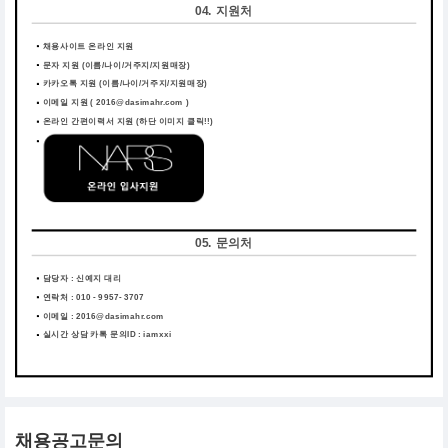
04. 지원처
채용사이트 온라인 지원
문자 지원 (이름/나이/거주지/지원매장)
카카오톡 지원 (이름/나이/거주지/지원매장)
이메일 지원 ( 2016@dasimahr.com )
온라인 간편이력서 지원
(하단 이미지 클릭!!)
05. 문의처
담당자 : 신예지 대리
연락처 : 010 - 9957- 3707
이메일 : 2016@dasimahr.com
실시간 상담 카톡 문의ID : iamxxi
채용공고문의