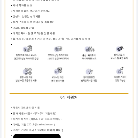
자녀 학자금 보조
지정병원 유료 건강검진 무료제공
설상여, 성탄절 상여지급
장기 근속에 따른 보너스 및 특별휴가
단체상해보험 가입
어학교육비 - 연간 120만원 상당 지원
출산, 육아, 임부, 임신기간 중 휴가, 휴직, 단축근로, 검진휴가 등 제공
04. 지원처
채용사이트 온라인 지원
문자 지원 (이름/나이/거주지/지원매장)
카카오톡 지원 (이름/나이/거주지/지원매장)
이메일 지원 ( 2019@dasimahr.com )
온라인 간편이력서 지원
(하단 이미지 클릭!!)