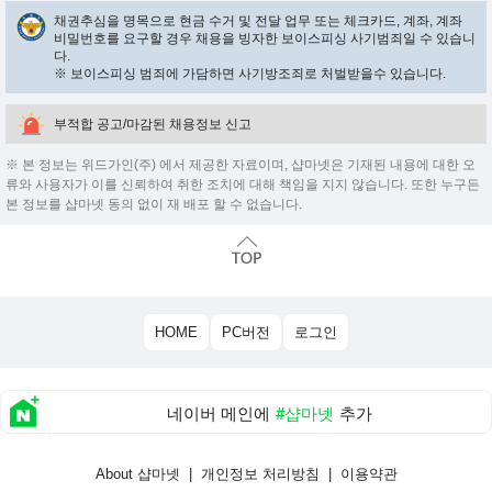
채권추심을 명목으로 현금 수거 및 전달 업무 또는 체크카드, 계좌, 계좌
비밀번호를 요구할 경우 채용을 빙자한 보이스피싱 사기범죄일 수 있습니
다.
※ 보이스피싱 범죄에 가담하면 사기방조죄로 처벌받을수 있습니다.
부적합 공고/마감된 채용정보 신고
※ 본 정보는 위드가인(주) 에서 제공한 자료이며, 샵마넷은 기재된 내용에 대한 오
류와 사용자가 이를 신뢰하여 취한 조치에 대해 책임을 지지 않습니다. 또한 누구든
본 정보를 샵마넷 동의 없이 재 배포 할 수 없습니다.
HOME
PC버전
로그인
네이버 메인에
#샵마넷
추가
About 샵마넷
|
개인정보 처리방침
|
이용약관