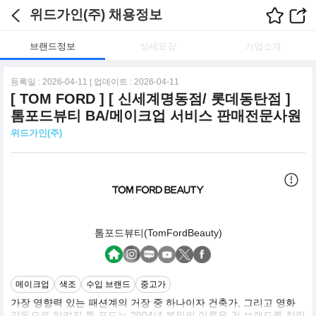
위드가인(주) 채용정보
브랜드정보
상세요강
기업소개
등록일 : 2026-04-11 | 업데이트 : 2026-04-11
[ TOM FORD ] [ 신세계명동점/ 롯데동탄점 ]
톰포드뷰티 BA/메이크업 서비스 판매전문사원
위드가인(주)
톰포드뷰티(TomFordBeauty)
메이크업
색조
수입 브랜드
중고가
가장 영향력 있는 패션계의 거장 중 하나이자 건축가, 그리고 영화
감독으로 알려진 톰 포드는 2004년 본인의 이름을 건 브랜드를 창립