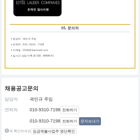
05. 문의처
담당자 : 곽민규 주임
연락처 : 010 - 9310 - 7198
이메일 : 2019@dasimahr.com
실시간 상담 카톡 문의ID : MINIKYU
채용공고문의
담당자
곽민규 주임
연락처
010-9310-7198
전화하기
010-9310-7198
전화하기
문자보내기
꼭 확인하세요
임금체불사업주 명단확인