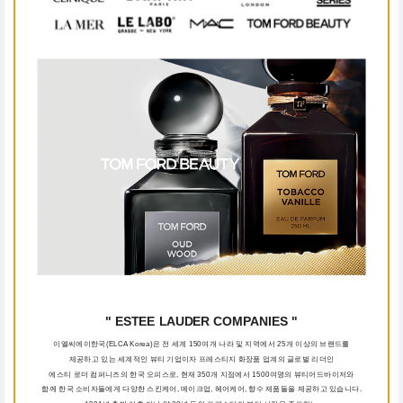
" ESTEE LAUDER COMPANIES "
이엘씨에이한국(ELCA Korea)은 전 세계 150여개 나라 및 지역에서 25개 이상의 브랜드를
제공하고 있는 세계적인 뷰티 기업이자 프레스티지 화장품 업계의 글로벌 리더인
에스티 로더 컴퍼니즈의 한국 오피스로, 현재 350개 지점에서 1500여명의 뷰티어드바이저와
함께 한국 소비자들에게 다양한 스킨케어, 메이크업, 헤어케어, 향수 제품들을 제공하고 있습니다.