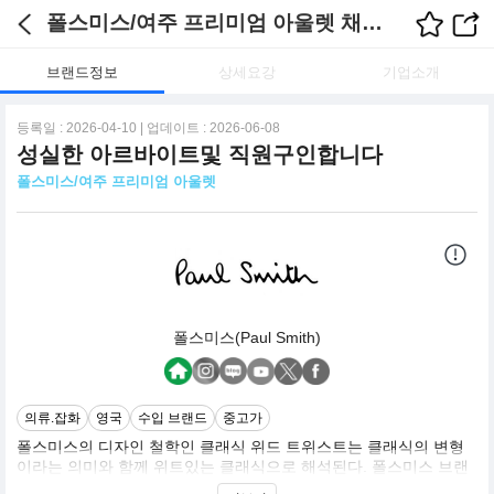
폴스미스/여주 프리미엄 아울렛 채용정보
브랜드정보
상세요강
기업소개
등록일 : 2026-04-10 | 업데이트 : 2026-06-08
성실한 아르바이트및 직원구인합니다
폴스미스/여주 프리미엄 아울렛
폴스미스(Paul Smith)
의류.잡화
영국
수입 브랜드
중고가
폴스미스의 디자인 철학인 클래식 위드 트위스트는 클래식의 변형
이라는 의미와 함께 위트있는 클래식으로 해석된다. 폴스미스 브랜
드에서 위트는 핵심요소 중 하나다. 실제로 브랜드 설립자인 폴 스미