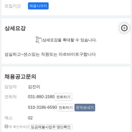
모집기간
채용시까지
상세요강
상세요강을 확대할 수 있습니다.
성실하고~센스있는 직원또는 아르바이트구합니다
채용공고문의
담당자
김진이
연락처
031-880-1580
전화하기
010-3186-6590
전화하기
문자보내기
팩스
02
꼭 확인하세요
임금체불사업주 명단확인