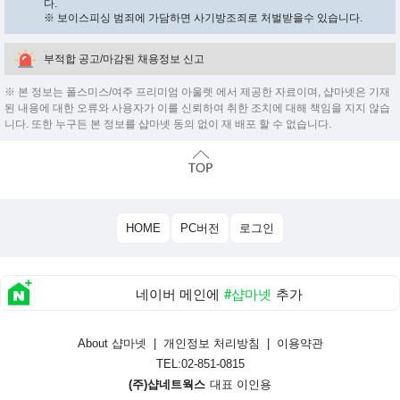
다.
※ 보이스피싱 범죄에 가담하면 사기방조죄로 처벌받을수 있습니다.
부적합 공고/마감된 채용정보 신고
※ 본 정보는 폴스미스/여주 프리미엄 아울렛 에서 제공한 자료이며, 샵마넷은 기재
된 내용에 대한 오류와 사용자가 이를 신뢰하여 취한 조치에 대해 책임을 지지 않습
니다. 또한 누구든 본 정보를 샵마넷 동의 없이 재 배포 할 수 없습니다.
HOME
PC버전
로그인
네이버 메인에
#샵마넷
추가
About 샵마넷
|
개인정보 처리방침
|
이용약관
TEL:02-851-0815
(주)샵네트웍스
대표 이인용