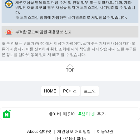
채권추심을 명목으로 현금 수거 및 전달 업무 또는 체크카드, 계좌, 계좌
비밀번호를 요구할 경우 채용을 빙자한 보이스피싱 사기범죄일 수 있습니
다.
※ 보이스피싱 범죄에 가담하면 사기방조죄로 처벌받을수 있습니다.
부적합 공고/마감된 채용정보 신고
※ 본 정보는 위드가인(주) 에서 제공한 자료이며, 샵마넷은 기재된 내용에 대한 오
류와 사용자가 이를 신뢰하여 취한 조치에 대해 책임을 지지 않습니다. 또한 누구든
본 정보를 샵마넷 동의 없이 재 배포 할 수 없습니다.
HOME
PC버전
로그인
네이버 메인에
#샵마넷
추가
About 샵마넷
|
개인정보 처리방침
|
이용약관
TEL:02-851-0815