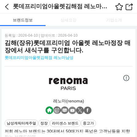
롯데프리미엄아울렛김해점 레노마남성 채용정보
브랜드정보
상세요강
기업소개
등록일 : 2026-04-10 | 업데이트 : 2026-04-10
김해(장유)롯데프리미엄 아울렛 레노마정장 매
장에서 새식구를 구인합니다.
롯데프리미엄아울렛김해점 레노마남성
레노마(renoma)
남성캐릭터캐주얼
정장
라이센스 브랜드
중고가
저희 레노마 브랜드는 30대에서 50때가지 폭넓은 고객님들을 지향
하는 브랜드이며