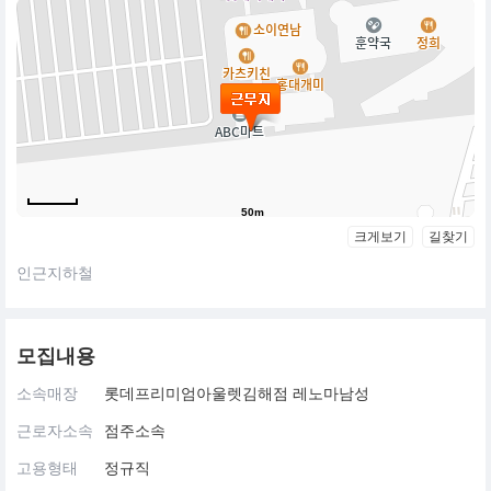
50m
크게보기
길찾기
인근지하철
모집내용
소속매장
롯데프리미엄아울렛김해점 레노마남성
근로자소속
점주소속
고용형태
정규직