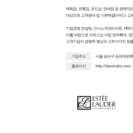
백화점, 유통점, 로드샵, 면세점 등 판매직
대상으로 고객응대 및 기본예절/서비스 교
기업경영 컨설팅, 인사노무관리자문, HR아
이를 바탕으로 아웃소싱 사업 영역확대, 
고객기업의 경쟁력 향상과 고부가가치 창출을
기업주소
서울 송파구 송파대로49
홈페이지
http://dasimahr.com/