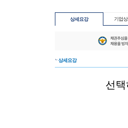
기업상
상세요강
상세요강
선택