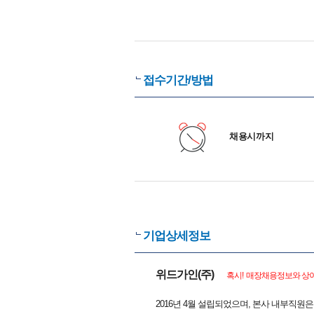
접수기간/방법
채용시까지
기업상세정보
위드가인(주)
혹시! 매장채용정보와 상이
2016년 4월 설립되었으며, 본사 내부직원