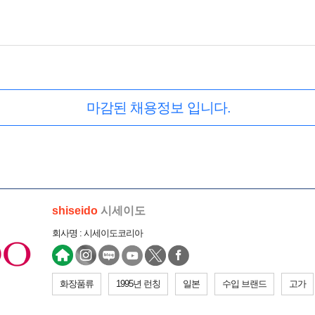
마감된 채용정보 입니다.
shiseido
시세이도
회사명 : 시세이도코리아
화장품류
1995년 런칭
일본
수입 브랜드
고가