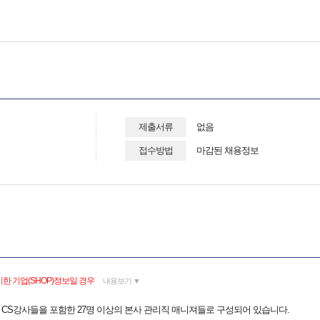
제출서류
없음
접수방법
마감된 채용정보
한 기업(SHOP)정보일 경우
내용보기 ▼
은 CS강사들을 포함한 27명 이상의 본사 관리직 매니져들로 구성되어 있습니다.