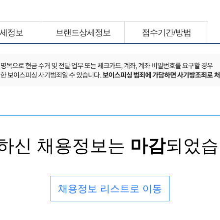
세정보
브랜드상세정보
접수기간/방법
하신 채용정보는
마감
되었습
채용정보 리스트로 이동