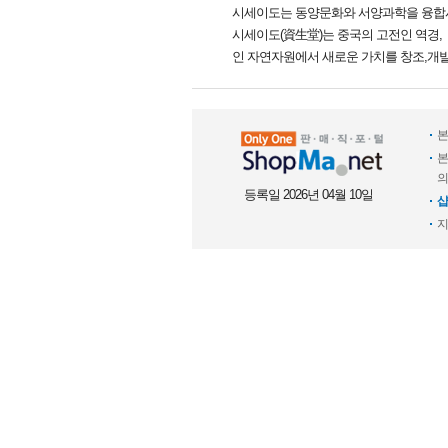
시세이도는 동양문화와 서양과학을 융합시
시세이도(資生堂)는 중국의 고전인 역경
인 자연자원에서 새로운 가치를 창조,개
본
본
의
등록일 2026년 04월 10일
샵
지