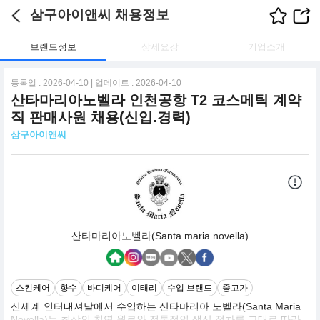
삼구아이앤씨 채용정보
브랜드정보
상세요강
기업소개
등록일 : 2026-04-10 | 업데이트 : 2026-04-10
산타마리아노벨라 인천공항 T2 코스메틱 계약
직 판매사원 채용(신입.경력)
삼구아이앤씨
산타마리아노벨라(Santa maria novella)
스킨케어
향수
바디케어
이태리
수입 브랜드
중고가
신세계 인터내셔날에서 수입하는 산타마리아 노벨라(Santa Maria
Novella)는 최상의 천연 원료와 전통적인 생산 절차를 그대로 따라