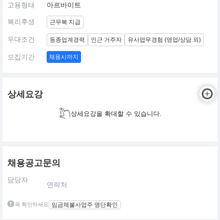
고용형태
아르바이트
복리후생
근무복 지급
우대조건
동종업계경력
인근 거주자
유사업무경험 (영업/상담 외)
모집기간
채용시까지
상세요강
상세요강을 확대할 수 있습니다.
채용공고문의
담당자
연락처
꼭 확인하세요
임금체불사업주 명단확인