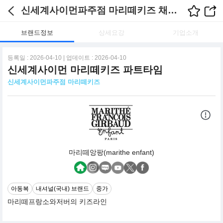
신세계사이먼파주점 마리떼키즈 채용정보
브랜드정보
상세요강
기업소개
등록일 : 2026-04-10 | 업데이트 : 2026-04-10
신세계사이먼 마리떼키즈 파트타임
신세계사이먼파주점 마리떼키즈
마리떼앙팡(marithe enfant)
아동복
내셔널(국내) 브랜드
중가
마리떼프랑소와저버의 키즈라인