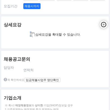
모집기간
채용시까지
상세요강
상세요강을 확대할 수 있습니다.
채용공고문의
담당자
연락처
꼭 확인하세요
임금체불사업주 명단확인
기업소개
※ 혹시!
매장채용정보
와
상이한
기업(SHOP)정보일 경우
1.기존운영하는 매장외에 추가 운영하는 매장