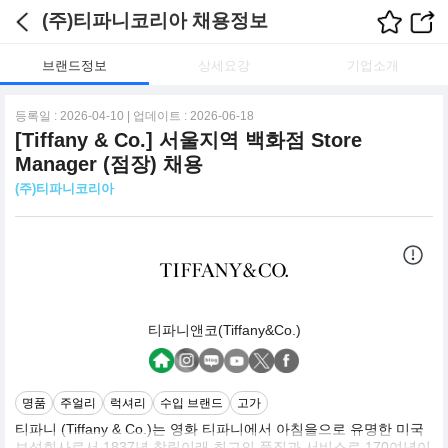
(주)티파니코리아 채용정보
브랜드정보
상세요강
기업소개
등록일 : 2026-04-10 | 업데이트 : 2026-06-18
[Tiffany & Co.] 서울지역 백화점 Store
Manager (점장) 채용
(주)티파니코리아
티파니앤코(Tiffany&Co.)
명품
주얼리
럭셔리
수입 브랜드
고가
티파니 (Tiffany & Co.)는 영화 티파니에서 아침을으로 유명한 미국
보석회사로서 1837년 창립이래 최고의 품질과 서비스로 170여년이