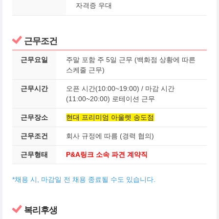
자격증 우대
근무조건
근무요일
주말 포함 주 5일 근무 (백화점 상황에 따른
스케줄 근무)
근무시간
오픈 시간(10:00~19:00) / 마감 시간
(11:00~20:00) 로테이션 근무
근무장소
현대 프리미엄 아울렛 송도점
근무조건
회사 규정에 따름 (경력 협의)
근무형태
P&A링크 소속 파견 계약직
*채용 시, 마감일 전 채용 종료될 수도 있습니다.
복리후생