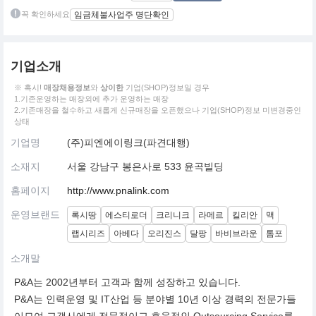
꼭 확인하세요
임금체불사업주 명단확인
기업소개
※ 혹시!
매장채용정보
와
상이한
기업(SHOP)정보일 경우
1.기존운영하는 매장외에 추가 운영하는 매장
2.기존매장을 철수하고 새롭게 신규매장을 오픈했으나 기업(SHOP)정보 미변경중인
상태
기업명
(주)피엔에이링크(파견대행)
소재지
서울 강남구 봉은사로 533 윤곡빌딩
홈페이지
http://www.pnalink.com
운영브랜드
록시땅
에스티로더
크리니크
라메르
킬리안
맥
랩시리즈
아베다
오리진스
달팡
바비브라운
톰포
소개말
P&A는 2002년부터 고객과 함께 성장하고 있습니다.
P&A는 인력운영 및 IT산업 등 분야별 10년 이상 경력의 전문가들