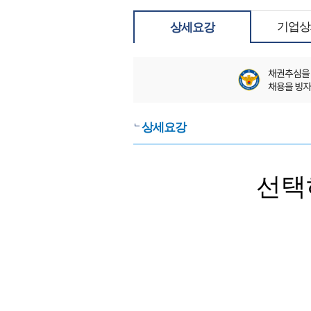
기업상
상세요강
상세요강
선택