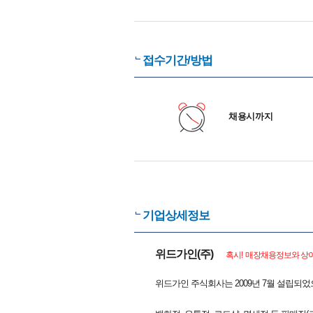
접수기간/방법
채용시까지
기업상세정보
위드가인(주)
혹시! 매장채용정보와 상이
위드가인 주식회사는 2009년 7월 설립되