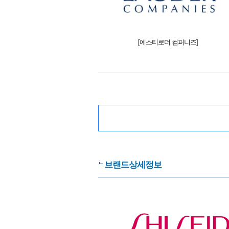
[에스티로더 컴퍼니즈]
브랜드상세정보