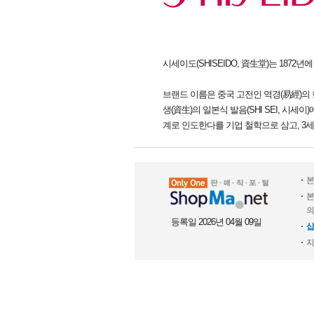
시세이도(SHISEIDO, 資生堂)는 187
브랜드 이름은 중국 고전인 역경(易經)의
생(資生)의 일본식 발음(SHI SEI, 
계로 인도한다를 기업 철학으로 삼고, 3
본
본
의
등록일 2026년 04월 09일
샵
지