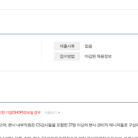
제출서류
없음
접수방법
마감된 채용정보
한 기업(SHOP)정보일 경우
내용보기 ▼
었으며, 본사 내부직원은 CS강사들을 포함한 27명 이상의 본사 관리직 매니져들로 구성