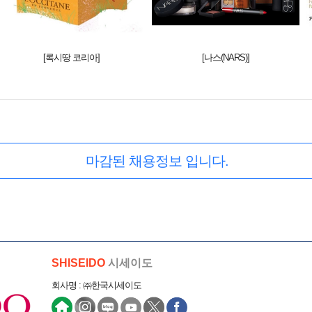
[록시땅 코리아]
[나스(NARS)]
마감된 채용정보 입니다.
SHISEIDO
시세이도
회사명 : ㈜한국시세이도