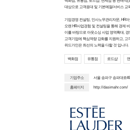
백화점, 유통점, 로드샵, 면세점 등 판매직
대상으로 고객응대 및 기본예절/서비스 교
기업경영 컨설팅, 인사노무관리자문, HR아
오랜 HR사업경험 및 컨설팅을 통해 경제 
이를 바탕으로 아웃소싱 사업 영역확대, 경
고객기업에 핵심역량 강화를 지원하고, 고
위드가인은 최선의 노력을 다할 것 입니다.
백화점
유통점
로드샵
기업주소
서울 송파구 송파대로49
홈페이지
http://dasimahr.com/