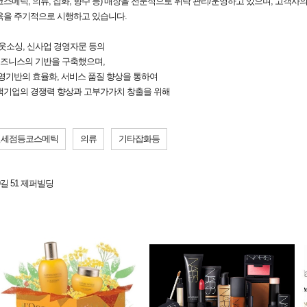
(코스메틱, 의류, 잡화, 향수 등) 매장을 전문적으로 위탁 관리/운영하고 있으며, 고객
육을 주기적으로 시행하고 있습니다.
웃소싱, 신사업 경영자문 등의
비즈니스의 기반을 구축했으며,
영기반의 효율화, 서비스 품질 향상을 통하여
객기업의 경쟁력 향상과 고부가가치 창출을 위해
면세점등코스메틱
의류
기타잡화등
길 51 제퍼빌딩