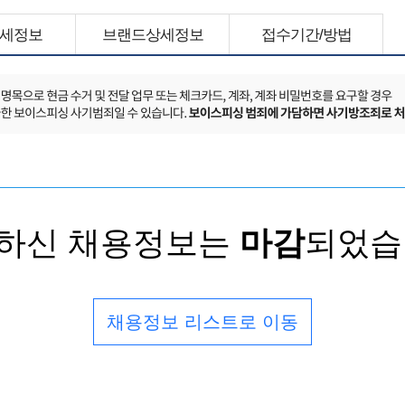
세정보
브랜드상세정보
접수기간/방법
하신 채용정보는
마감
되었습
채용정보 리스트로 이동