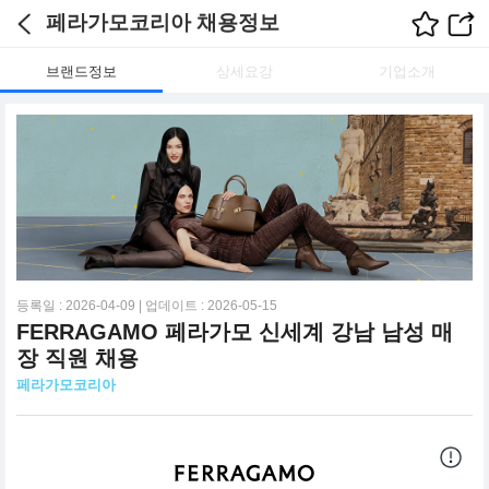
페라가모코리아 채용정보
브랜드정보
상세요강
기업소개
등록일 : 2026-04-09 | 업데이트 : 2026-05-15
FERRAGAMO 페라가모 신세계 강남 남성 매
장 직원 채용
페라가모코리아