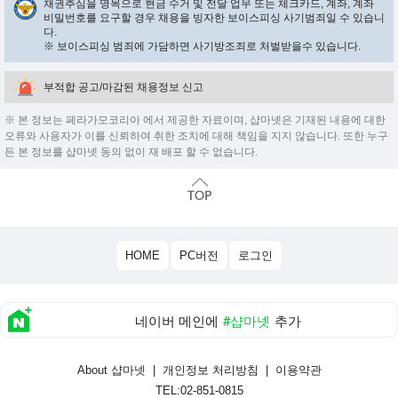
채권추심을 명목으로 현금 수거 및 전달 업무 또는 체크카드, 계좌, 계좌
비밀번호를 요구할 경우 채용을 빙자한 보이스피싱 사기범죄일 수 있습니
다.
※ 보이스피싱 범죄에 가담하면 사기방조죄로 처벌받을수 있습니다.
부적합 공고/마감된 채용정보 신고
※ 본 정보는 페라가모코리아 에서 제공한 자료이며, 샵마넷은 기재된 내용에 대한
오류와 사용자가 이를 신뢰하여 취한 조치에 대해 책임을 지지 않습니다. 또한 누구
든 본 정보를 샵마넷 동의 없이 재 배포 할 수 없습니다.
HOME
PC버전
로그인
네이버 메인에
#샵마넷
추가
About 샵마넷
|
개인정보 처리방침
|
이용약관
TEL:02-851-0815