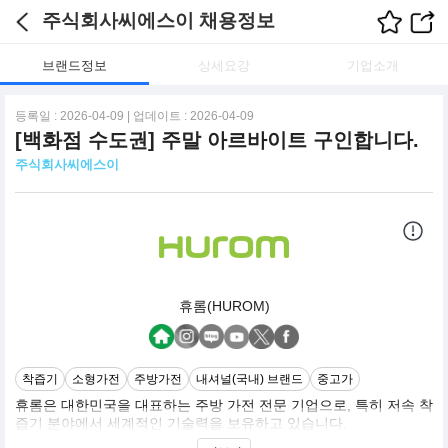
주식회사씨에스이 채용정보
브랜드정보
상세요강
기업소개
등록일 : 2026-04-09 | 업데이트 : 2026-04-09
[백화점 수도권] 주말 아르바이트 구인합니다.
주식회사씨에스이
휴롬(HUROM)
착즙기
소형가전
주방가전
내셔널(국내) 브랜드
중고가
휴롬은 대한민국을 대표하는 주방 가전 전문 기업으로, 특히 저속 착
즙기 분야에서 세계적인 기술력을 보유하고 있습니다.