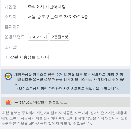
기업명
주식회사 새난어패럴
소재지
서울 종로구 난계로 233 BYC 4층
홈페이지
운영브랜드
끄레아또레
오픈클로젯
소개말
마감된 채용정보 입니다.
채권추심을 명목으로 현금 수거 및 전달 업무 또는 체크카드, 계좌, 계좌
비밀번호를 요구할 경우 채용을 빙자한 보이스피싱 사기범죄일 수 있습니
다.
※ 보이스피싱 범죄에 가담하면 사기방조죄로 처벌받을수 있습니다.
부적합 공고/마감된 채용정보 신고
※ 본 정보는 주식회사 새난어패럴 에서 제공한 자료이며, 샵마넷은 기재된 내용에
대한 오류와 사용자가 이를 신뢰하여 취한 조치에 대해 책임을 지지 않습니다. 또한
누구든 본 정보를 샵마넷 동의 없이 재 배포 할 수 없습니다.