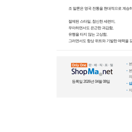
조 말론은 영국 전통을 현대적으로 계승
절제된 스타일, 참신한 세련미,
우아하면서도 은근한 과감함,
유행을 타지 않는 고상함,
그러면서도 항상 위트와 기발한 매력을 갖
본
본
의
등록일 2026년 04월 08일
샵
지