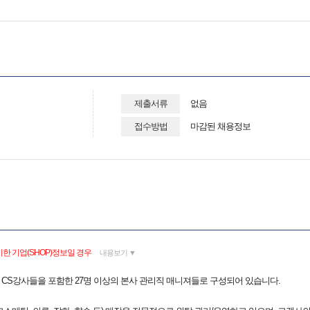
제출서류
없음
접수방법
마감된 채용정보
한 기업(SHOP)정보일 경우
내용보기 ▼
은 CS강사들을 포함한 27명 이상의 본사 관리직 매니져들로 구성되어 있습니다.