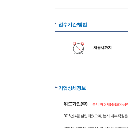
접수기간/방법
채용시까지
기업상세정보
위드가인(주)
혹시! 매장채용정보와 상이
2016년 4월 설립되었으며, 본사 내부직원