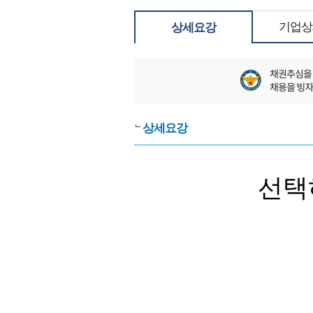
기업상
상세요강
상세요강
선택