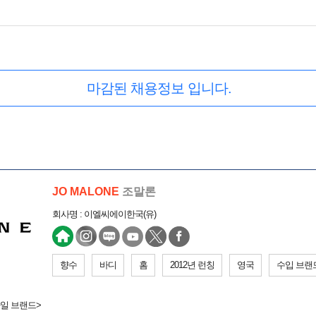
마감된 채용정보 입니다.
JO MALONE
조말론
회사명 : 이엘씨에이한국(유)
향수
바디
홈
2012년 런칭
영국
수입 브랜
타일 브랜드>