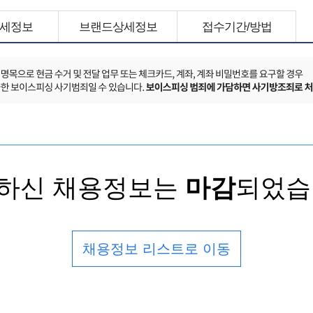
세정보
브랜드상세정보
접수기간/방법
하신 채용정보는
마감
되었습
채용정보 리스트로 이동