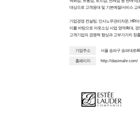
백화점, 유통점, 로드샵, 면세점 등 판매직
대상으로 고객응대 및 기본예절/서비스 교
기업경영 컨설팅, 인사노무관리자문, HR아
이를 바탕으로 아웃소싱 사업 영역확대, 
고객기업의 경쟁력 향상과 고부가가치 창출을
기업주소
서울 송파구 송파대로49
홈페이지
http://dasimahr.com/