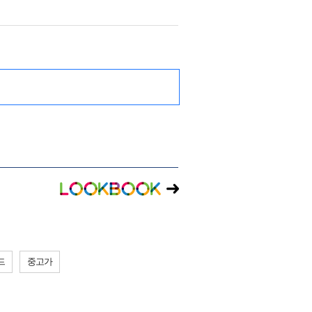
드
중고가