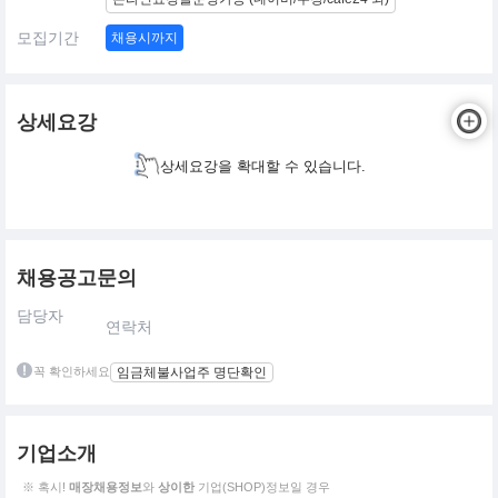
모집기간
채용시까지
상세요강
상세요강을 확대할 수 있습니다.
채용공고문의
담당자
연락처
꼭 확인하세요
임금체불사업주 명단확인
기업소개
※ 혹시!
매장채용정보
와
상이한
기업(SHOP)정보일 경우