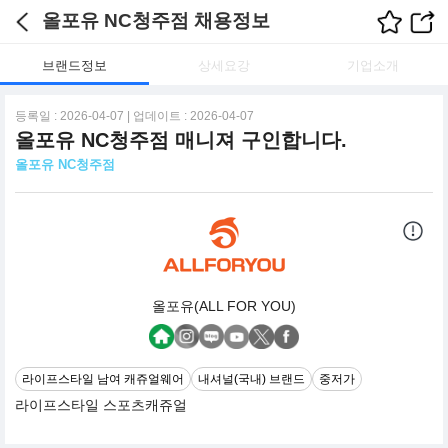
올포유 NC청주점 채용정보
브랜드정보
상세요강
기업소개
등록일 : 2026-04-07 | 업데이트 : 2026-04-07
올포유 NC청주점 매니져 구인합니다.
올포유 NC청주점
올포유(ALL FOR YOU)
라이프스타일 남여 캐쥬얼웨어
내셔널(국내) 브랜드
중저가
라이프스타일 스포츠캐쥬얼