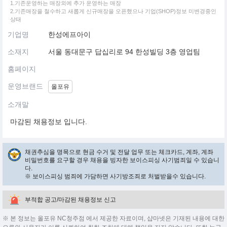
1.기존운영하는 매장외에 추가 운영하는 매장
2.기존매장을 철수하고 새롭게 신규매장을 오픈했으나 기업(SHOP)정보 미변경중인
상태
기업명
한성에프아이
소재지
서울 동대문구 답십리로 94 한성빌딩 3층 영업팀
홈페이지
운영브랜드
올포유
소개말
마감된 채용정보 입니다.
채권추심을 명목으로 현금 수거 및 전달 업무 또는 체크카드, 계좌, 계좌
비밀번호를 요구할 경우 채용을 빙자한 보이스피싱 사기범죄일 수 있습니
다.
※ 보이스피싱 범죄에 가담하면 사기방조죄로 처벌받을수 있습니다.
부적합 공고/마감된 채용정보 신고
※ 본 정보는 올포유 NC청주점 에서 제공한 자료이며, 샵마넷은 기재된 내용에 대한