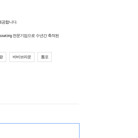
 제공합니다.
sourcing 전문기업으로 수년간 축적된
팡
바비브라운
톰포