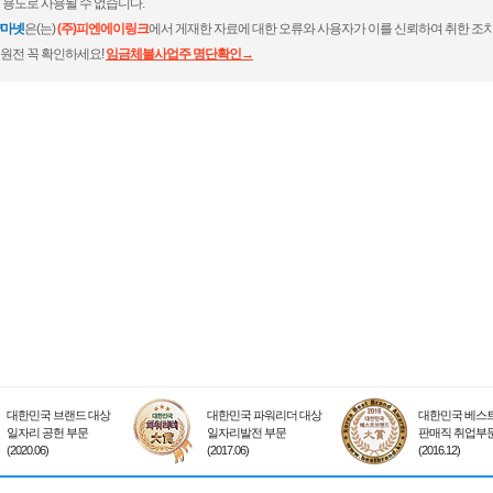
 용도로 사용될 수 없습니다.
마넷
은(는)
(주)피엔에이링크
에서 게재한 자료에 대한 오류와 사용자가 이를 신뢰하여 취한 조치
원전 꼭 확인하세요!
임금체불사업주 명단확인→
대한민국 브랜드 대상
대한민국 파워리더 대상
대한민국 베스트
일자리 공헌 부문
일자리발전 부문
판매직 취업부
(2020.06)
(2017.06)
(2016.12)