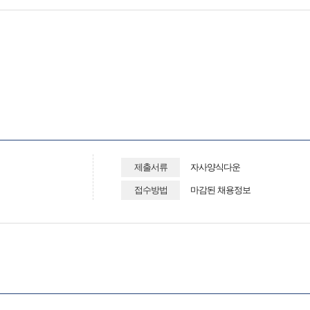
제출서류
자사양식다운
접수방법
마감된 채용정보