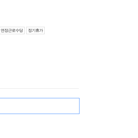
연장근로수당
정기휴가