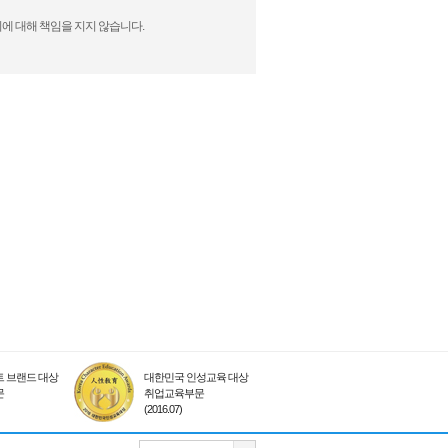
에 대해 책임을 지지 않습니다.
 브랜드 대상
대한민국 인성교육 대상
문
취업교육부문
(2016.07)