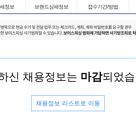
세정보
브랜드상세정보
접수기간/방법
하신 채용정보는
마감
되었습
채용정보 리스트로 이동