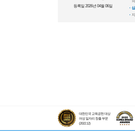
의
등록일 2026년 04월 06일
샵
지
대한민국 교육공헌 대상
여성 일자리 창출 부문
(2022.12)