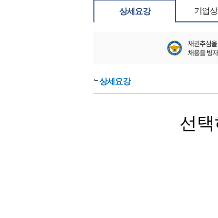
기업상
상세요강
상세요강
선택