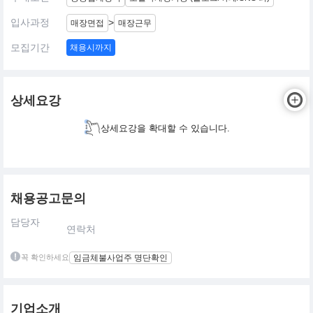
입사과정
>
매장면접
매장근무
모집기간
채용시까지
상세요강
상세요강을 확대할 수 있습니다.
채용공고문의
담당자
연락처
꼭 확인하세요
임금체불사업주 명단확인
기업소개