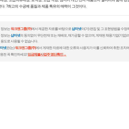
다. ?최고의 수공예 품질과 제품 특유의 매력이 그것이다.
 정보는
워크맨그룹(주)
에서 제공한 자료를 바탕으로
샵마넷
이(가) 편집 및 그 표현방법을 수정
 정보는
샵마넷
의 동의없이 무단전재 또는 재배포, 재가공할 수 없으며, 게재된 채용기업(기업
 용도로 사용될 수 없습니다.
마넷
은(는)
워크맨그룹(주)
에서 게재한 자료에 대한 오류와 사용자가 이를 신뢰하여 취한 조치에
원전 꼭 확인하세요!
임금체불사업주 명단확인→