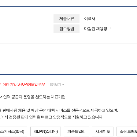
제출서류
이력서
접수방법
마감된 채용정보
상이한 기업(SHOP)정보일 경우
내용보기 ▼
그룹 > 인력 공급과 운영을 선도하는 대표기업
 판매사원 채용 및 매장 운영 대행 서비스를 전문적으로 제공하고 있으며,
채널에서 검증된 판매 인력을 빠르고 안정적으로 지원하고 있습니다.
코스메틱스(발몽)
KILIAN(킬리안)
퍼퓸드말리
시세이도
끌레드뽀