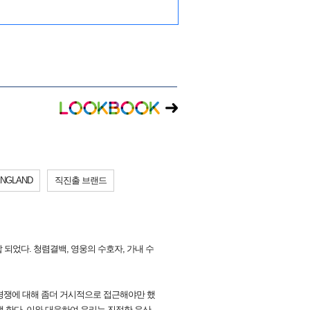
NGLAND
직진출 브랜드
납 되었다. 청렴결백, 영웅의 수호자, 가내 수
 경쟁에 대해 좀더 거시적으로 접근해야만 했
쟁 한다. 이와 대응하여 우리는 진정한 유산