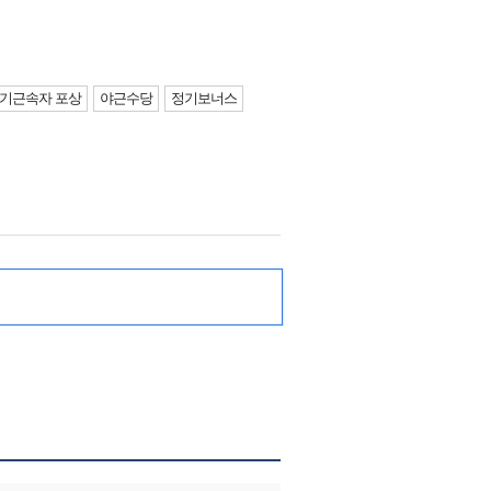
기근속자 포상
야근수당
정기보너스