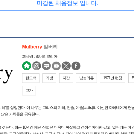
마감된 채용정보 입니다.
Mulberry
멀버리
회사명 : 멀버리코리아
핸드백
가방
지갑
남성의류
1971년 런칭
E
고가
’를 상징한다. 이 나무는 그리스의 지혜, 전술, 예술(crafts)의 여신인 아테네에게 헌
 많은 가치들을 공유한다.
을 겪는다. 최근 10년간 패션 산업은 더욱더 복잡하고 경쟁적이어만 갔고, 멀버리는 이
인매장, 고급의류매장, 보석상, 고급 식당, 심지어 개인 전자 제품조차 멀버리와 함께 경