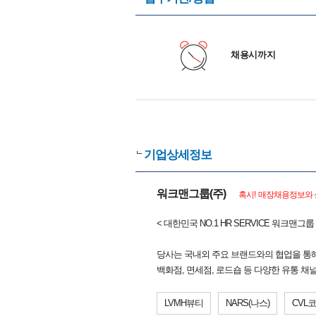
채용시까지
기업상세정보
워크맨그룹(주)
혹시! 매장채용정보와 
< 대한민국 NO.1 HR SERVICE 워크맨
당사는 국내외 주요 브랜드와의 협업을 통해
백화점, 면세점, 로드숍 등 다양한 유통 
LVMH뷰티
NARS(나스)
CVL