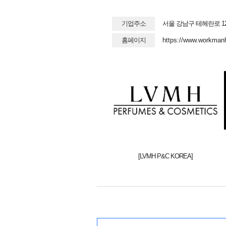
기업주소
서울 강남구 테헤란로 12
홈페이지
https://www.workman
[LVMH P&C KOREA]