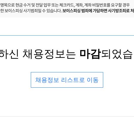
하신 채용정보는
마감
되었습
채용정보 리스트로 이동