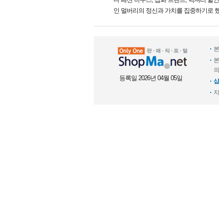
인 멀버리의 정신과 가치를 집중하기로 했
본
본
의
등록일 2026년 04월 05일
샵
지