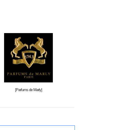
[Parfums de Marly]