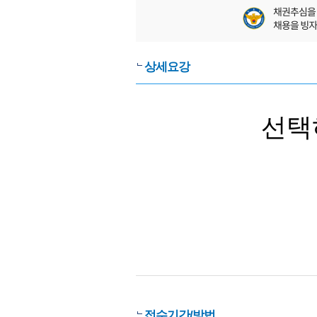
상세요강
선택
접수기간/방법