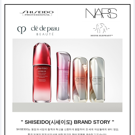
" SHISEIDO(시세이도) BRAND STORY "
SHISEIDO는 동양과 서양의 철학과 혁신을 신중하게 융합하여 전 세계 여성들에게 뷰티 영감,
특히 일본의 영적 미의식에 대한 영감의 등대 역할을 계속하고 있습니다.