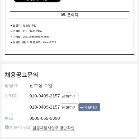
05. 문의처
담당자 : 진효정 주임
연락처 : 010 - 9409-2157
이메일 : 2021@dasimahr.com
실시간 상담 카톡 문의ID : kinws1219
채용공고문의
담당자
진효정 주임
연락처
010-9409-2157
전화하기
010-9409-2157
전화하기
문자보내기
팩스
0505-055-5890
꼭 확인하세요
임금체불사업주 명단확인