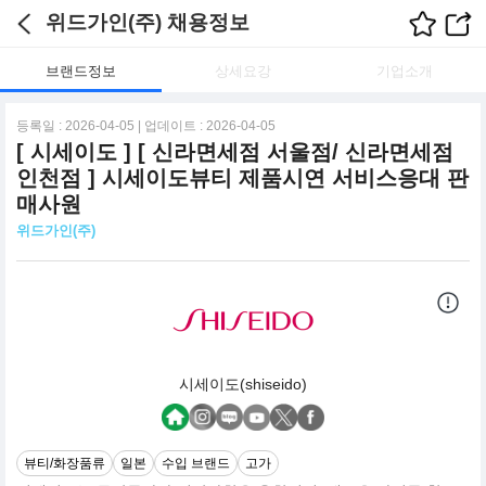
위드가인(주) 채용정보
브랜드정보
상세요강
기업소개
등록일 : 2026-04-05 | 업데이트 : 2026-04-05
[ 시세이도 ] [ 신라면세점 서울점/ 신라면세점
인천점 ] 시세이도뷰티 제품시연 서비스응대 판
매사원
위드가인(주)
시세이도(shiseido)
뷰티/화장품류
일본
수입 브랜드
고가