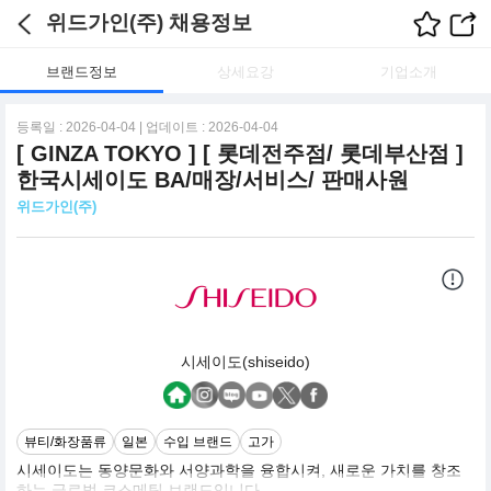
위드가인(주) 채용정보
브랜드정보
상세요강
기업소개
등록일 : 2026-04-04 | 업데이트 : 2026-04-04
[ GINZA TOKYO ] [ 롯데전주점/ 롯데부산점 ]
한국시세이도 BA/매장/서비스/ 판매사원
위드가인(주)
시세이도(shiseido)
뷰티/화장품류
일본
수입 브랜드
고가
시세이도는 동양문화와 서양과학을 융합시켜, 새로운 가치를 창조
하는 글로벌 코스메틱 브랜드입니다.