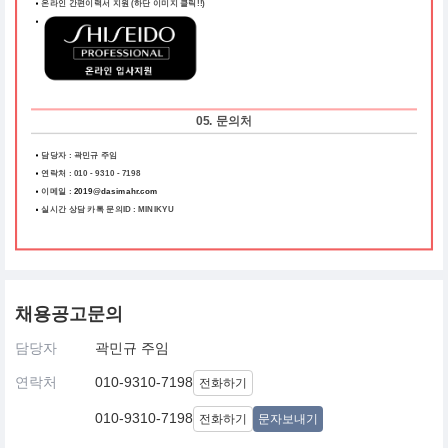
온라인 간편이력서 지원
(하단 이미지 클릭!!)
05. 문의처
담당자 : 곽민규 주임
연락처 : 010 - 9310 - 7198
이메일 :
2019@dasimahr.com
실시간 상담 카톡 문의ID : MINIKYU
채용공고문의
담당자
곽민규 주임
연락처
010-9310-7198
전화하기
010-9310-7198
전화하기
문자보내기