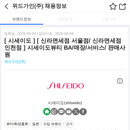
위드가인(주) 채용정보
브랜드정보
상세요강
기업소개
등록일 : 2026-04-04 | 업데이트 : 2026-04-04
[ 시세이도 ] [ 신라면세점 서울점/ 신라면세점
인천점 ] 시세이도뷰티 BA/매장/서비스/ 판매사
원
위드가인(주)
시세이도(shiseido)
뷰티/화장품류
일본
수입 브랜드
고가