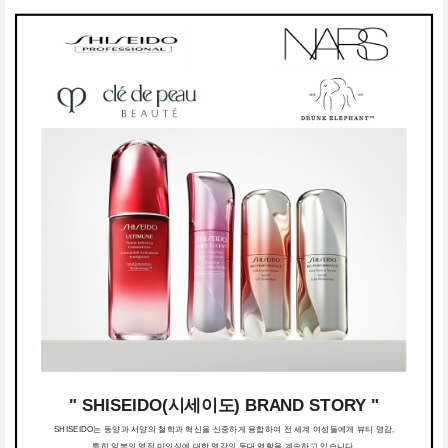
" SHISEIDO(시세이도) BRAND STORY "
SHISEIDO는 동양과 서양의 철학과 혁신을 신중하게 융합하여 전 세계 여성들에게 뷰티 영감,
특히 일본의 영적 미의식에 대한 영감의 등대 역할을 계속하고 있습니다.