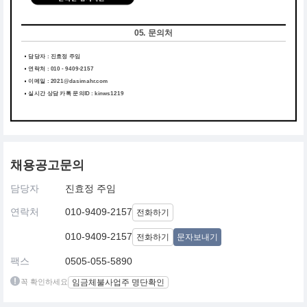
05. 문의처
담당자 : 진효정 주임
연락처 : 010 - 9409-2157
이메일 : 2021@dasimahr.com
실시간 상담 카톡 문의ID : kinws1219
채용공고문의
담당자
진효정 주임
연락처
010-9409-2157
전화하기
010-9409-2157
전화하기
문자보내기
팩스
0505-055-5890
꼭 확인하세요
임금체불사업주 명단확인