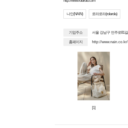
http://www.rolarola.com
나인(NAIN)
로라로라(rolarola)
기업주소
서울 강남구 언주로81길 
홈페이지
http://www.nain.co.kr/
[1]