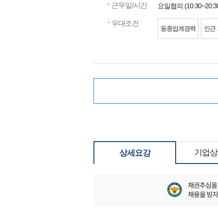
근무일/시간
요일협의 (10:30~20:3
우대조건
동종업계경력
인근
기업상
상세요강