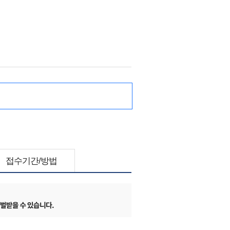
접수기간/방법