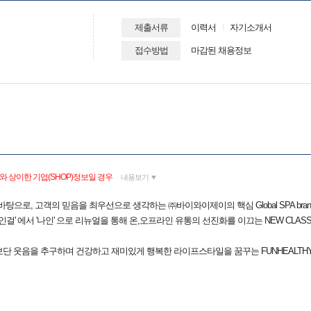
제출서류
이력서
자기소개서
접수방법
마감된 채용정보
 상이한 기업(SHOP)정보일 경우
내용보기 ▼
 기업이념을 바탕으로, 고객의 믿음을 최우선으로 생각하는 ㈜바이와이제이의 핵심 Global SPA 
15년 '나인걸' 에서 '나인' 으로 리뉴얼을 통해 온,오프라인 유통의 선진화를 이끄는 NEW CLASS
픔보단 웃음을 추구하며 건강하고 재미있게 행복한 라이프스타일을 꿈꾸는 FUNHEALTH