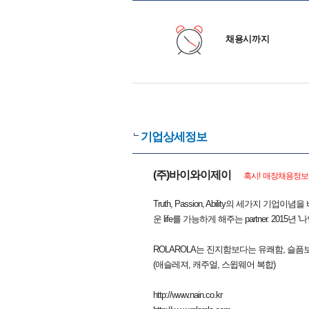
채용시까지
기업상세정보
(주)바이와이제이
혹시! 매장채용정보와
Truth, Passion, Ability의 세가지
운 life를 가능하게 해주는 partner. 20
ROLAROLA는 진지함보다는 유쾌함, 슬
(애슬레져, 캐주얼, 스윕웨어 복합)
http://www.nain.co.kr