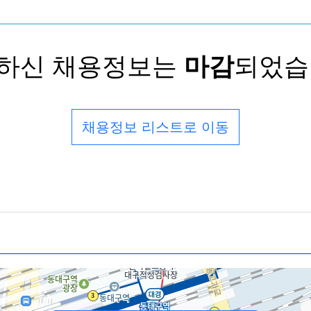
하신 채용정보는
마감
되었습
채용정보 리스트로 이동