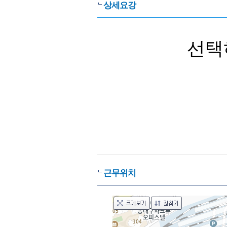
상세요강
선택
근무위치