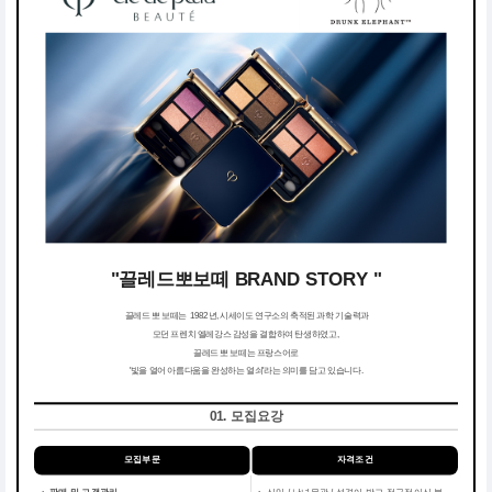
"끌레드뽀보떼 BRAND STORY "
끌레드 뽀 보떼는 1982년, 시세이도 연구소의 축적된 과학 기술력과
모던 프렌치 엘레강스 감성을 결합하여 탄생하였고,
끌레드 뽀 보떼는 프랑스어로
'빛을 열어 아름다움을 완성하는 열쇠'라는 의미를 담고 있습니다.
01. 모집요강
모집부문
자격조건