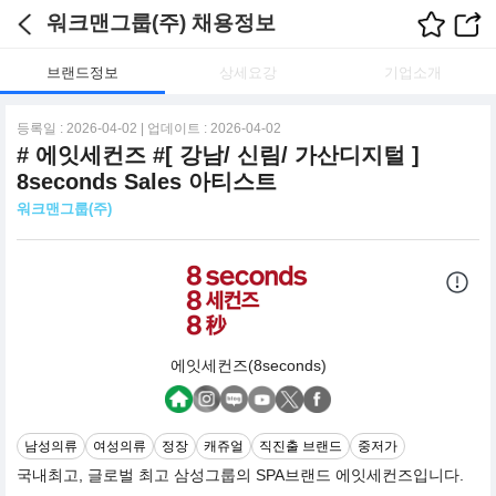
워크맨그룹(주) 채용정보
브랜드정보
상세요강
기업소개
등록일 : 2026-04-02 | 업데이트 : 2026-04-02
# 에잇세컨즈 #[ 강남/ 신림/ 가산디지털 ]
8seconds Sales 아티스트
워크맨그룹(주)
에잇세컨즈(8seconds)
남성의류
여성의류
정장
캐쥬얼
직진출 브랜드
중저가
국내최고, 글로벌 최고 삼성그룹의 SPA브랜드 에잇세컨즈입니다.