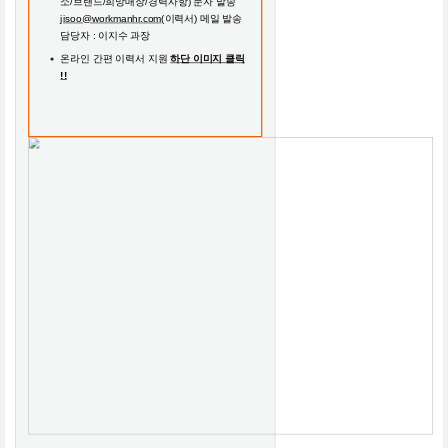
소/브랜드/희망매장/경력사항) 문자 발송
jisoo@workmanhr.com
(이력서) 메일 발송
담당자 : 이지수 과장
온라인 간편 이력서 지원
하단 이미지 클릭
!!