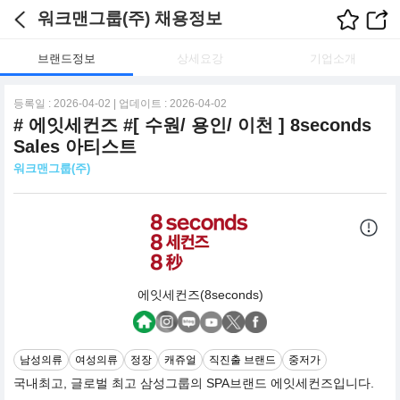
워크맨그룹(주) 채용정보
브랜드정보
상세요강
기업소개
등록일 : 2026-04-02 | 업데이트 : 2026-04-02
# 에잇세컨즈 #[ 수원/ 용인/ 이천 ] 8seconds
Sales 아티스트
워크맨그룹(주)
에잇세컨즈(8seconds)
남성의류
여성의류
정장
캐쥬얼
직진출 브랜드
중저가
국내최고, 글로벌 최고 삼성그룹의 SPA브랜드 에잇세컨즈입니다.