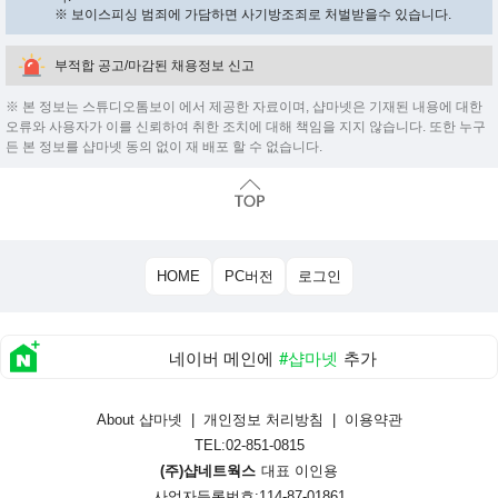
※ 보이스피싱 범죄에 가담하면 사기방조죄로 처벌받을수 있습니다.
부적합 공고/마감된 채용정보 신고
※ 본 정보는 스튜디오톰보이 에서 제공한 자료이며, 샵마넷은 기재된 내용에 대한
오류와 사용자가 이를 신뢰하여 취한 조치에 대해 책임을 지지 않습니다. 또한 누구
든 본 정보를 샵마넷 동의 없이 재 배포 할 수 없습니다.
HOME
PC버전
로그인
네이버 메인에
#샵마넷
추가
About 샵마넷
|
개인정보 처리방침
|
이용약관
TEL:02-851-0815
(주)샵네트웍스
대표 이인용
사업자등록번호:114-87-01861