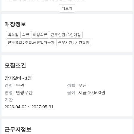
더보기
매장정보
백화점
의류
여성의류
근무인원 : 1인매장
근무요일 : 주말,공휴일가능자
근무시간 : 시간협의
모집조건
장기알바 - 1명
경력
무관
성별
무관
연령
연령무관
급여
시급 10,500원
기간
2026-04-02 ~ 2027-05-31
근무지정보