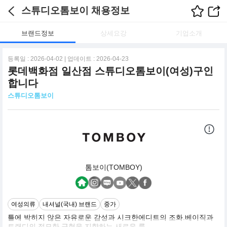
스튜디오톰보이 채용정보
브랜드정보
상세요강
기업소개
등록일 : 2026-04-02 | 업데이트 : 2026-04-23
롯데백화점 일산점 스튜디오톰보이(여성)구인
합니다
스튜디오톰보이
톰보이(TOMBOY)
여성의류
내셔널(국내) 브랜드
중가
틀에 박히지 않은 자유로운 감성과 시크한에디트의 조화.베이직과
트랜디의 절묘한 균형을 지향하는 새로운 룩