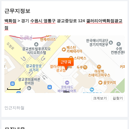
근무지정보
백화점
> 경기
수원시 영통구
광교중앙로 124
갤러리아백화점광교
점
50m
크게보기
길찾기
인근지하철