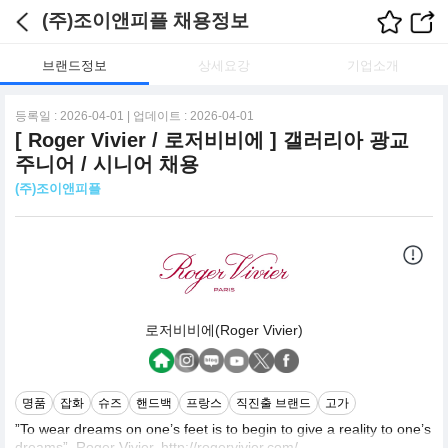
(주)조이앤피플 채용정보
브랜드정보
상세요강
기업소개
등록일 : 2026-04-01 | 업데이트 : 2026-04-01
[ Roger Vivier / 로저비비에 ] 갤러리아 광교
주니어 / 시니어 채용
(주)조이앤피플
로저비비에(Roger Vivier)
명품
잡화
슈즈
핸드백
프랑스
직진출 브랜드
고가
”To wear dreams on one’s feet is to begin to give a reality to one’s
dreams”, Roger Vivier. http://rogervivier.com/