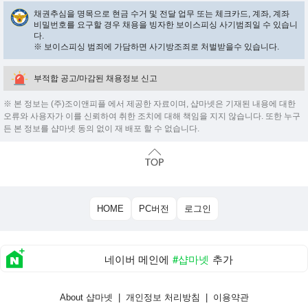
채권추심을 명목으로 현금 수거 및 전달 업무 또는 체크카드, 계좌, 계좌
비밀번호를 요구할 경우 채용을 빙자한 보이스피싱 사기범죄일 수 있습니
다.
※ 보이스피싱 범죄에 가담하면 사기방조죄로 처벌받을수 있습니다.
부적합 공고/마감된 채용정보 신고
※ 본 정보는 (주)조이앤피플 에서 제공한 자료이며, 샵마넷은 기재된 내용에 대한
오류와 사용자가 이를 신뢰하여 취한 조치에 대해 책임을 지지 않습니다. 또한 누구
든 본 정보를 샵마넷 동의 없이 재 배포 할 수 없습니다.
HOME
PC버전
로그인
네이버 메인에
#샵마넷
추가
About 샵마넷
|
개인정보 처리방침
|
이용약관