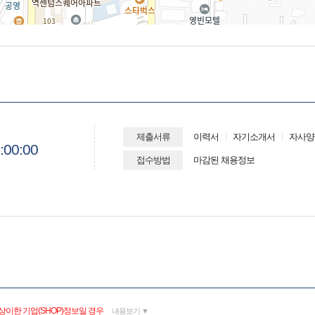
제출서류
이력서
자기소개서
자사양
:00:00
접수방법
마감된 채용정보
상이한 기업(SHOP)정보일 경우
내용보기 ▼