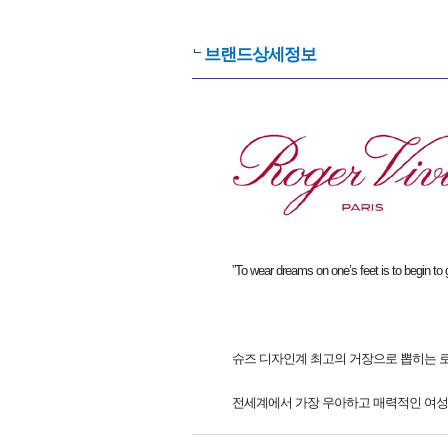
브랜드상세정보
”To wear dreams on one’s feet is to begin to g
슈즈 디자인계 최고의 거장으로 뽑히는 
전세계에서 가장 우아하고 매력적인 여성