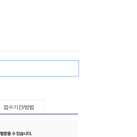
접수기간/방법