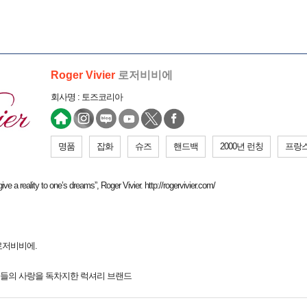
Roger Vivier
로저비비에
회사명 : 토즈코리아
명품
잡화
슈즈
핸드백
2000년 런칭
프랑
ive a reality to one’s dreams”, Roger Vivier. http://rogervivier.com/
로저비비에.
들의 사랑을 독차지한 럭셔리 브랜드