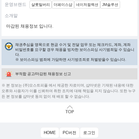
운영브랜드
샬롯틸버리
더페이스샵
네이처컬렉션
JM솔루션
소개말
마감된 채용정보 입니다.
채권추심을 명목으로 현금 수거 및 전달 업무 또는 체크카드, 계좌, 계좌
비밀번호를 요구할 경우 채용을 빙자한 보이스피싱 사기범죄일 수 있습니
다.
※ 보이스피싱 범죄에 가담하면 사기방조죄로 처벌받을수 있습니다.
부적합 공고/마감된 채용정보 신고
※ 본 정보는 (주)모스트피플 에서 제공한 자료이며, 샵마넷은 기재된 내용에 대한
오류와 사용자가 이를 신뢰하여 취한 조치에 대해 책임을 지지 않습니다. 또한 누구
든 본 정보를 샵마넷 동의 없이 재 배포 할 수 없습니다.
HOME
PC버전
로그인