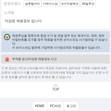
운영브랜드
샬롯틸버리
더페이스샵
네이처컬렉션
JM솔루션
소개말
마감된 채용정보 입니다.
채권추심을 명목으로 현금 수거 및 전달 업무 또는 체크카드, 계좌, 계좌
비밀번호를 요구할 경우 채용을 빙자한 보이스피싱 사기범죄일 수 있습니
다.
※ 보이스피싱 범죄에 가담하면 사기방조죄로 처벌받을수 있습니다.
부적합 공고/마감된 채용정보 신고
※ 본 정보는 (주)모스트피플 에서 제공한 자료이며, 샵마넷은 기재된 내용에 대한
오류와 사용자가 이를 신뢰하여 취한 조치에 대해 책임을 지지 않습니다. 또한 누구
든 본 정보를 샵마넷 동의 없이 재 배포 할 수 없습니다.
HOME
PC버전
로그인