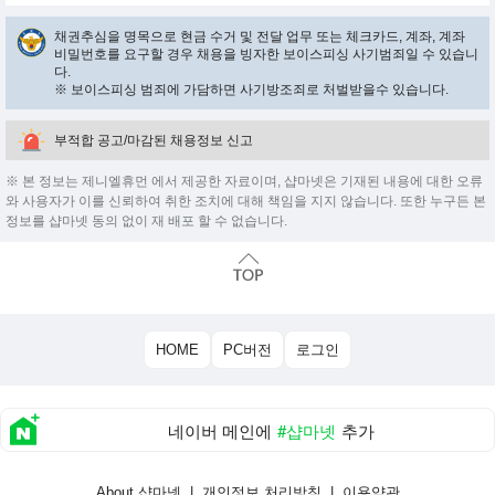
채권추심을 명목으로 현금 수거 및 전달 업무 또는 체크카드, 계좌, 계좌
비밀번호를 요구할 경우 채용을 빙자한 보이스피싱 사기범죄일 수 있습니
다.
※ 보이스피싱 범죄에 가담하면 사기방조죄로 처벌받을수 있습니다.
부적합 공고/마감된 채용정보 신고
※ 본 정보는 제니엘휴먼 에서 제공한 자료이며, 샵마넷은 기재된 내용에 대한 오류
와 사용자가 이를 신뢰하여 취한 조치에 대해 책임을 지지 않습니다. 또한 누구든 본
정보를 샵마넷 동의 없이 재 배포 할 수 없습니다.
HOME
PC버전
로그인
네이버 메인에
#샵마넷
추가
About 샵마넷
|
개인정보 처리방침
|
이용약관