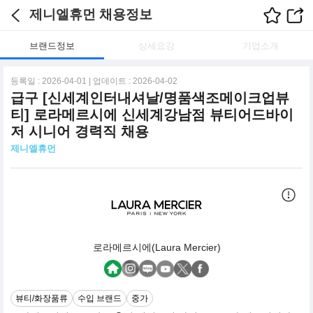
제니엘휴먼 채용정보
브랜드정보
상세요강
기업소개
등록일 : 2026-04-01 | 업데이트 : 2026-04-02
급구 [신세계인터내셔날/명품색조메이크업뷰
티] 로라메르시에 신세계강남점 뷰티어드바이
저 시니어 경력직 채용
제니엘휴먼
로라메르시에(Laura Mercier)
뷰티/화장품류
수입 브랜드
중가