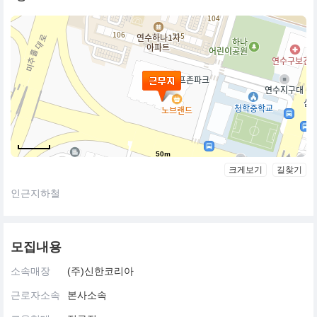
50m
크게보기
길찾기
인근지하철
모집내용
소속매장
(주)신한코리아
근로자소속
본사소속