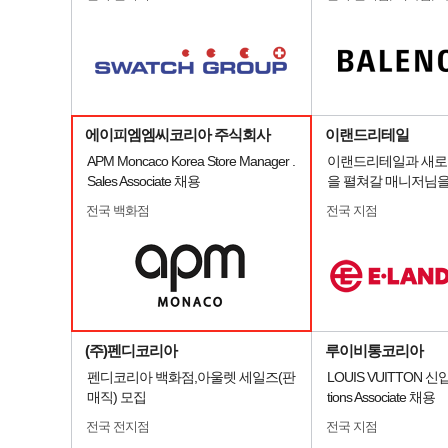
에이피엠엠씨코리아 주식회사
이랜드리테일
APM Moncaco Korea Store Manager .
이랜드리테일과 새로
Sales Associate 채용
을 펼쳐갈 매니저님을
전국 백화점
전국 지점
(주)펜디코리아
루이비통코리아
펜디코리아 백화점,아울렛 세일즈(판
LOUIS VUITTON 신
매직) 모집
tions Associate 채용
전국 전지점
전국 지점