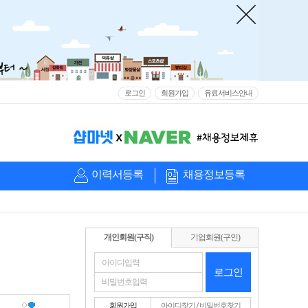
로그인
회원가입
유료서비스안내
이력서등록
채용정보등록
개인회원(구직)
기업회원(구인)
로그인
회원가입
아이디찾기
/
비밀번호찾기