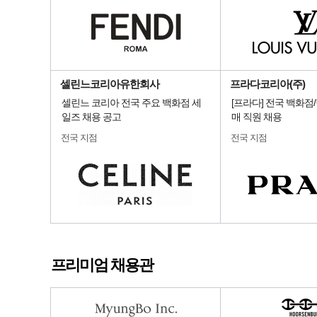
셀린느코리아유한회사
프라다코리아(주)
셀린느 코리아 전국 주요 백화점 세
[프라다] 전국 백화점
일즈 채용 공고
매 직원 채용
전국 지점
전국 지점
프리미엄 채용관