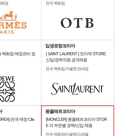
백화점
전국 백화점
입생로랑코리아
) 백화점 매장관리 정
[ SAINT LAURENT ] 전지역 STORE
신입/경력직원 공개채용
전국 백화점,아울렛,면세점
아
몽클레르코리아
OREA] 전국 매장 Clie
[MONCLER] 몽클레르코리아 STOR
E 각 부문별 경력/신입 채용
전국 백화점/아울렛/쇼핑몰