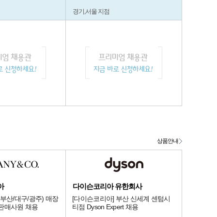
경기,서울 지점
상품안내
아
다이슨코리아 유한회사
부산/대구/광주) 매장
[다이슨코리아] 부산 신세계 센텀시
판매사원 채용
티점 Dyson Expert 채용