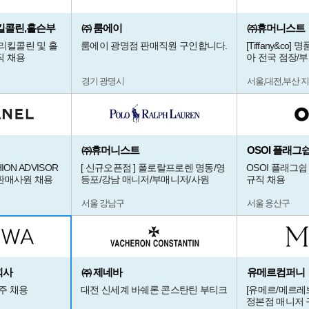
킬콜린,홀슨부
㈜ 룸에이
㈜휴머니스트
넬리킬콜린 및 홀
룸에이 광명점 판매직원 구인합니다.
[Tiffany&co
직 채용
아 전국 점장/
경기 광명시
서울,대전,부산 
㈜휴머니스트
OSOI 플래그
ION ADVISOR
[ 신규오픈점 ] 폴로랄프로렌 명동/영
OSOI 플래그쉽
판매사원 채용
등포/강남 매니저/부매니저/사원
규직 채용
서울 강남구
서울 용산구
회사
㈜ 제네바
유메르컴퍼니
광주 채용
대전 신세계 바쉐론 콘스탄틴 부티크
[유메르/메르레
정본점 매니저 